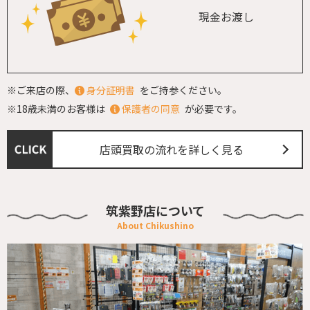
現金お渡し
※ご来店の際、
身分証明書
をご持参ください。
※18歳未満のお客様は
保護者の同意
が必要です。
店頭買取の流れを詳しく見る
筑紫野店について