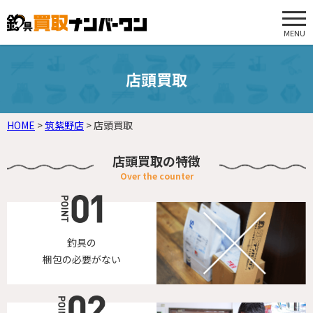
MENU
店頭買取
HOME
>
筑紫野店
>
店頭買取
店頭買取の特徴
釣具の
梱包の必要がない