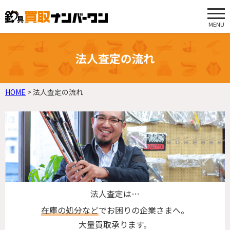
MENU
法人査定の流れ
HOME
>
法人査定の流れ
法人査定は…
在庫の処分など
でお困りの企業さまへ。
大量買取承ります。