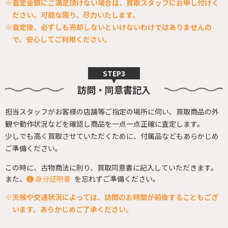
※査定金額にご満足頂けない場合は、買取スタッフにお申し付けく
ださい。
可能な限り、尽力いたします。
※査定後、必ずしも売却しないといけないわけではありませんの
で、
安心してご利用ください。
訪問・同意書記入
担当スタッフがお客様の店舗等ご指定の場所に伺い、
買取商品の外
観や動作状況などを確認し商品を一点一点正確に査定します。
少しでも高く買取させていただくために、
付属品などもあらかじめ
ご準備ください。
この時に、古物商法に則り、買取同意書に記入していただきます。
また、
身分証明書
を忘れずご準備ください。
※天候や交通状況によっては、訪問のお時間が前後することもござ
います。
あらかじめご了承ください。