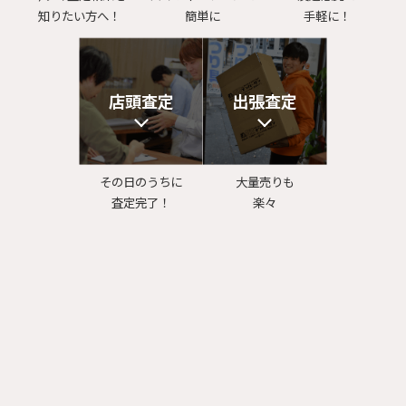
知りたい方へ！
簡単に
手軽に！
店頭査定
出張査定
その日のうちに
大量売りも
査定完了！
楽々