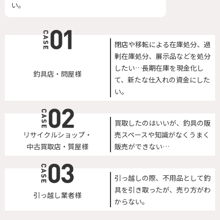
い。
閉店や移転による在庫処分、過
剰在庫処分、展示品などを処分
したい…長期在庫を現金化し
釣具店・問屋様
て、新たな仕入れの資金にした
い。
買取したのはいいが、釣具の販
リサイクルショップ・
売スペースや知識がなくうまく
中古買取店・質屋様
販売ができない…
引っ越しの際、不用品として釣
具を引き取ったが、売り方がわ
引っ越し業者様
からない。