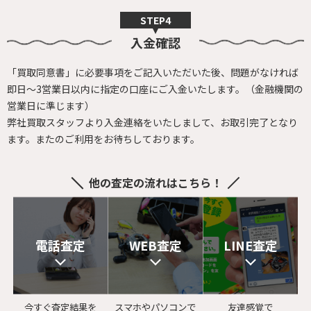
入金確認
「買取同意書」に必要事項をご記入いただいた後、
問題がなければ
即日～3営業日以内に指定の口座にご入金いたします。
（金融機関の
営業日に準じます）
弊社買取スタッフより入金連絡をいたしまして、お取引完了となり
ます。
またのご利用をお待ちしております。
他の査定の流れはこちら！
電話査定
WEB査定
LINE査定
今すぐ査定結果を
スマホやパソコンで
友達感覚で