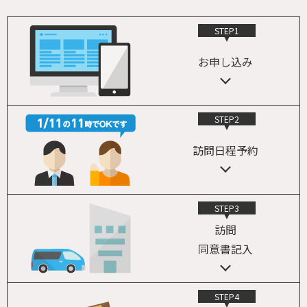
STEP1
お申し込み
STEP2
訪問日程予約
STEP3
訪問
同意書記入
STEP4