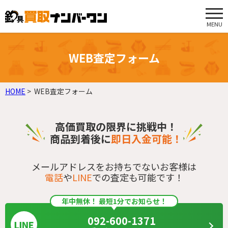
MENU
WEB査定フォーム
HOME
WEB査定フォーム
高価買取の限界に挑戦中！
商品到着後に
即日入金可能！
メールアドレスをお持ちでないお客様は
電話
や
LINE
での査定も可能です！
年中無休！ 最短1分でお知らせ！
092-600-1371