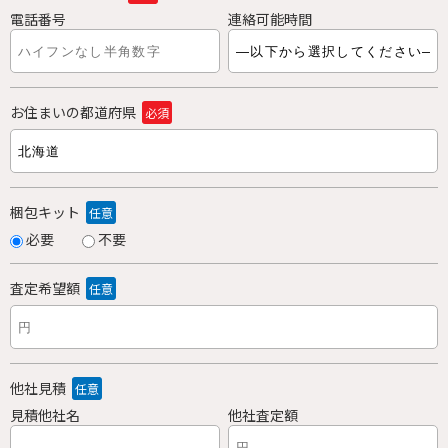
電話番号
連絡可能時間
お住まいの都道府県
必須
梱包キット
任意
必要
不要
査定希望額
任意
他社見積
任意
見積他社名
他社査定額