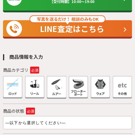
【受付時間】10:00～19:00
写真を送るだけ！ 相談のみもOK
LINE査定はこちら
商品情報を入力
商品カテゴリ
必須
ロッド
リール
ルアー
ボート
ウェア
その他
商品の状態
必須