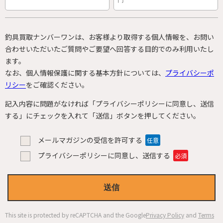
釣具買取ナンバーワンは、お客様より取得する個人情報を、
お問い
合わせいただいたご質問やご要望へ回答する目的でのみ利用いたし
ます。
なお、個人情報保護に関する基本方針については、
プライバシーポ
リシー
をご確認ください。
記入内容に問題がなければ
「プライバシーポリシーに同意し、送信
する」にチェックを入れて
「送信」ボタンを押してください。
メールマガジンの受信を許可する
任意
プライバシーポリシーに同意し、送信する
必須
This site is protected by reCAPTCHA and the Google
Privacy Policy
and
Terms