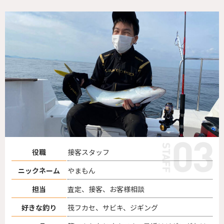
役職
接客スタッフ
ニックネーム
やまもん
担当
査定、接客、お客様相談
好きな釣り
筏フカセ、サビキ、ジギング