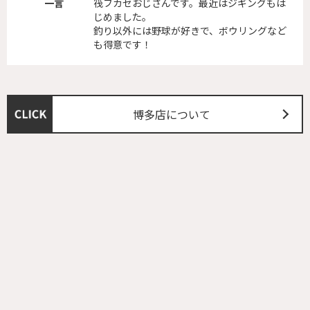
一言
筏フカセおじさんです。最近はジギングもは
じめました。
釣り以外には野球が好きで、ボウリングなど
も得意です！
博多店について