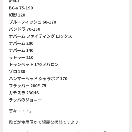
γ90-L
BC-γ 75-190
幻影 120
ブルーフィッシュ 60-170
パンドラ 70-150
ナパーム ファイティング ロックス
ナパーム 200
ナパーム 140
ラトラー 210
トランペット 170 アバロン
ゾロ 180
ハンマーヘッド シャラポア 170
フラッパー 200F-75
ガチスラ 230HS
ラッパのジョニー
等々・・・。
殆どが使用僅かで綺麗な状態ですよ♪