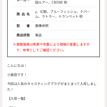
田ルアー、CBONE 他
γ、幻影、ブルーフィッシュ、ナパー
商 品 名
ム、ラトラー、トランペット 他
型 番
画像参照
商品状態
美品
※買取価格は季節や年数により相場が変動しますの
で、参考としてご確認ください。
こんにちは！
小倉店です！
今回は人気のキャスティングプラグがまとまって入荷しまし
た！
【入荷一覧】