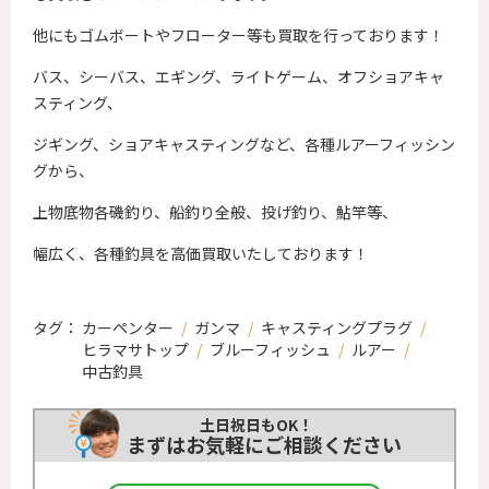
他にもゴムボートやフローター等も買取を行っております！
バス、シーバス、エギング、ライトゲーム、オフショアキャ
スティング、
ジギング、ショアキャスティングなど、各種ルアーフィッシン
グから、
上物底物各磯釣り、船釣り全般、投げ釣り、鮎竿等、
幅広く、各種釣具を高価買取いたしております！
タグ：
カーペンター
/
ガンマ
/
キャスティングプラグ
/
ヒラマサトップ
/
ブルーフィッシュ
/
ルアー
/
中古釣具
土日祝日もOK！
まずはお気軽にご相談ください