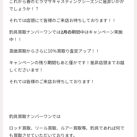
これから春のヒラマサキャスティングシーズンに是非いかが
でしょうか！？
それでは店頭にて皆様のご来店お待ちしております！！
釣具買取ナンバーワンでは
2月の
期間中はキャンペーン実施
中！！
高価買取からさらに10％買取り査定アップ！！
キャンペーンの残り期間もあと僅かです！是非店頭までお越
しくださいませ！
それでは皆様のご来店お待ちしております！
釣具買取ナンバーワンでは
ロッド買取、リール買取、ルアー買取等、釣具であれば何で
も買取させていただいております。