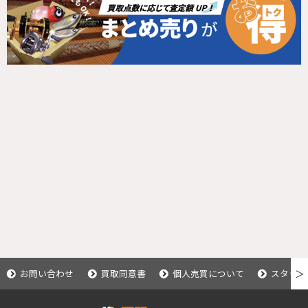
お問い合わせ
買取同意書
個人売買について
スタッフ
＞