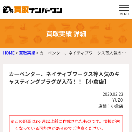
MENU
買取実績 詳細
HOME
>
買取実績
>
カーペンター、ネイティブワークス等人気のキャスティングプラグが入荷！！【小倉店】
カーペンター、ネイティブワークス等人気のキ
ャスティングプラグが入荷！！【小倉店】
2020.02.23
YUZO
店舗：小倉店
※この記事は
3ヶ月以上前
に作成されたものです。情報が古
くなっている可能性があるのでご注意ください。