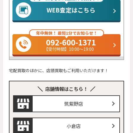
WEB査定はこちら
年中無休！ 最短1分でお知らせ！
092-600-1371
【受付時間】10:00～19:00
宅配買取のほかに、店頭買取もご利用いただけます！
店舗情報はこちら！
筑紫野店
小倉店