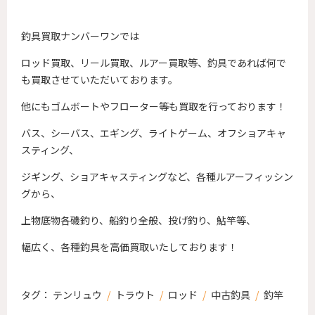
釣具買取ナンバーワンでは
ロッド買取、リール買取、ルアー買取等、釣具であれば何で
も買取させていただいております。
他にもゴムボートやフローター等も買取を行っております！
バス、シーバス、エギング、ライトゲーム、オフショアキャ
スティング、
ジギング、ショアキャスティングなど、各種ルアーフィッシン
グから、
上物底物各磯釣り、船釣り全般、投げ釣り、鮎竿等、
幅広く、各種釣具を高価買取いたしております！
タグ：
テンリュウ
/
トラウト
/
ロッド
/
中古釣具
/
釣竿