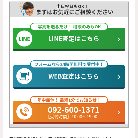
土日祝日もOK！
まずはお気軽にご相談ください
写真を送るだけ！ 相談のみもOK
LINE査定はこちら
フォームなら24時間無料で受付中！
WEB査定はこちら
年中無休！ 最短1分でお知らせ！
092-600-1371
【受付時間】10:00～19:00