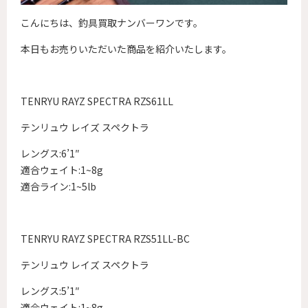
こんにちは、釣具買取ナンバーワンです。
本日もお売りいただいた商品を紹介いたします。
TENRYU RAYZ SPECTRA RZS61LL
テンリュウ レイズ スペクトラ
レングス:6’1″
適合ウェイト:1~8g
適合ライン:1~5lb
TENRYU RAYZ SPECTRA RZS51LL-BC
テンリュウ レイズ スペクトラ
レングス:5’1″
適合ウェイト:1~8g