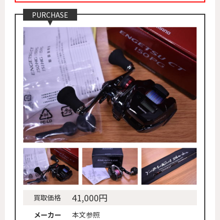
PURCHASE
41,000円
買取価格
メーカー
本文参照