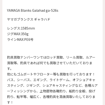
YAMAGA Blanks Galahad ga-526s
ヤマガブランクス ギャラハド
レングス:1585mm
ジグMAX:350g
ラインMAX:PE6号
釣具買取ナンバーワンでは
ロッド買取、リール買取、ルアー
買取等、釣具であれば何でも買取させていただいておりま
す。
他にもゴムボートやフローター等も買取を行っております！
バス、シーバス、エギング、ライトゲーム、オフショアキャ
スティング、
ジギング、ショアキャスティングなど、各種ルア
ーフィッシングから、
上物底物各磯釣り、船釣り全般、投げ
釣り、鮎竿等、
幅広く、各種釣具を高価買取いたしておりま
す！