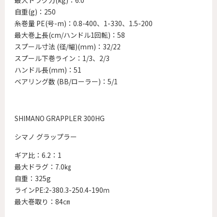
自重(g)：250
糸巻量 PE(号-m)：0.8-400、1-330、1.5-200
最大巻上長(cm/ハンドル1回転)：58
スプール寸法 (径/幅)(mm)：32/22
スプール下巻ライン：1/3、2/3
ハンドル長(mm)：51
ベアリング数 (BB/ローラー)：5/1
SHIMANO GRAPPLER 300HG
シマノ グラップラー
ギア比：6.2：1
最大ドラグ：7.0㎏
自重：325g
ラインPE:2-380.3-250.4-190ｍ
最大巻取り：84㎝