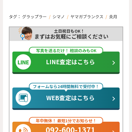
タグ：
グラップラー
/
シマノ
/
ヤマガブランクス
/
炎月
土日祝日もOK！
まずはお気軽にご相談ください
写真を送るだけ！ 相談のみもOK
LINE査定はこちら
フォームなら24時間無料で受付中！
WEB査定はこちら
年中無休！ 最短1分でお知らせ！
092-600-1371