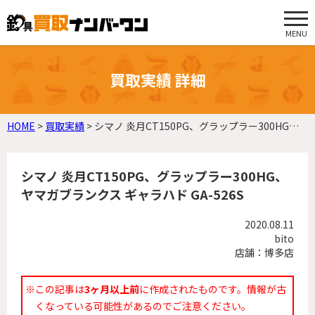
MENU
買取実績 詳細
HOME
>
買取実績
>
シマノ 炎月CT150PG、グラップラー300HG、ヤマガブランクス ギャラハド GA-526S
シマノ 炎月CT150PG、グラップラー300HG、
ヤマガブランクス ギャラハド GA-526S
2020.08.11
bito
店舗：博多店
※この記事は
3ヶ月以上前
に作成されたものです。情報が古
くなっている可能性があるのでご注意ください。