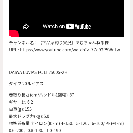
チャンネル名：【下品系釣り実況】あむちゃんねる様
URL :
https://www.youtube.com/watch?v=7Za92P5WnLw
DAIWA LUVIAS FC LT2500S-XH
ダイワ 20ルビアス
巻取り長さ(cm/ハンドル1回転): 87
ギヤー比: 6.2
自重(g): 155
最大ドラグ力(kg): 5.0
標準巻糸量:ナイロン(lb-m) 4-150、5-120、6-100/ PE(号-m)
0.6-200、0.8-190、1.0-190