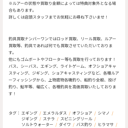
※ルアーの状態や買取り金額によっては特典対象外となる場
合もあります。
詳しくは店頭スタッフまでお気軽にお尋ね下さいませ！
釣具買取ナンバーワンではロッド買取、リール買取、ルアー
買取等、
釣具であれば何でも買取させていただいておりま
す。
他にもゴムボートやフローター等も買取を行っております！
バス、シーバス、エギング、ライトゲーム、オフショアキャ
スティング、
ジギング、ショアキャスティングなど、各種ルア
ーフィッシングから、
上物底物各磯釣り、船釣り全般、投げ
釣り、鮎竿等、
幅広く、各種釣具を高価買取いたしておりま
す！
タグ：
エギング
/
エメラルダス
/
オフショア
/
シマノ
/
ジギング
/
ステラ
/
スピニングリール
/
ソルトウォーター
/
ダイワ
/
バス釣り
/
ヒラマサ
/