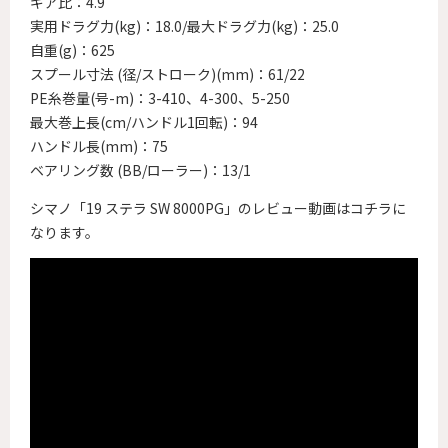
ギア比：4.9
実用ドラグ力(kg)：18.0/最大ドラグ力(kg)：25.0
自重(g)：625
スプール寸法 (径/ストローク)(mm)：61/22
PE糸巻量(号-m)：3-410、4-300、5-250
最大巻上長(cm/ハンドル1回転)：94
ハンドル長(mm)：75
ベアリング数 (BB/ローラー)：13/1
シマノ「19 ステラ SW 8000PG」のレビュー動画はコチラに
なります。