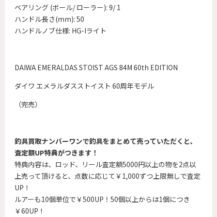
ベアリング (ボール/ ローラー): 9/ 1
ハンドル長さ(mm): 50
ハンドルノブ仕様: HG-Iライト
DAIWA EMERALDAS STOIST AGS 84M 60th EDITION
ダイワ エメラルダスストイスト 60周年モデル
（完売）
釣具買取ナンバーワンで釣具をまとめて売っていただくと、
査定額UP特典がつきます！
特典内容は、ロッド、リール査定額5000円以上の物を2点以
上売って頂けると、
点数に応じて￥1,000ずつ上限無しで査定
UP！
ルアーも10個単位で￥500UP！50個以上からは1個につき
￥60UP！