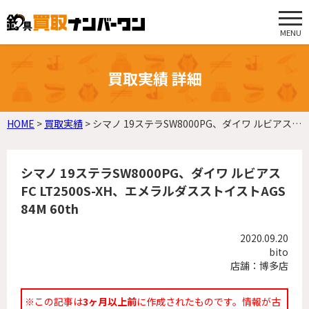
MENU
買取実績 詳細
HOME
>
買取実績
>
シマノ 19ステラSW8000PG、ダイワ ルビアスFC LT2500S-XH、エメラルダスストイストAGS 84M 60th
シマノ 19ステラSW8000PG、ダイワ ルビアス
FC LT2500S-XH、エメラルダスストイストAGS
84M 60th
2020.09.20
bito
店舗：博多店
※この記事は
3ヶ月以上前
に作成されたものです。情報が古