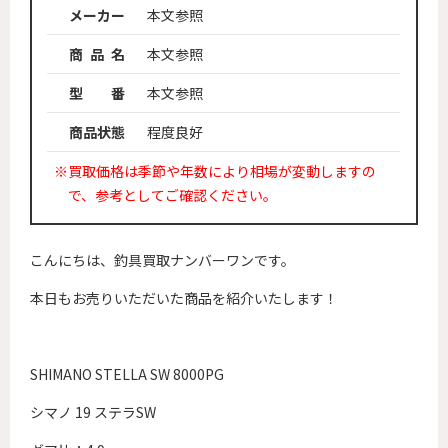
メーカー
本文参照
商 品 名
本文参照
型 番
本文参照
商品状態
程度良好
※買取価格は季節や年数により相場が変動しますの
で、参考としてご確認ください。
こんにちは、釣具買取ナンバーワンです。
本日もお売りいただいた商品を紹介いたします！
SHIMANO STELLA SW 8000PG
シマノ 19 ステラSW