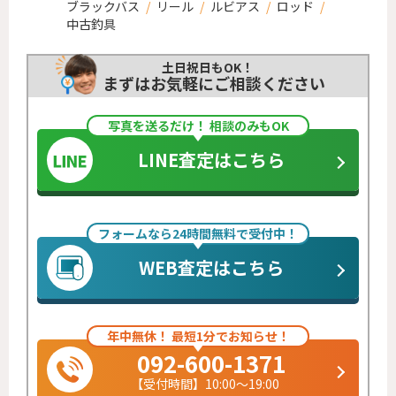
ブラックバス
/
リール
/
ルビアス
/
ロッド
/
中古釣具
土日祝日もOK！
まずはお気軽にご相談ください
写真を送るだけ！ 相談のみもOK
LINE査定はこちら
フォームなら24時間無料で受付中！
WEB査定はこちら
年中無休！ 最短1分でお知らせ！
092-600-1371
【受付時間】10:00～19:00