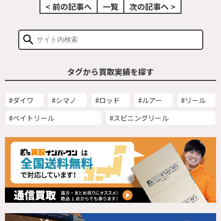
< 前の記事へ
一覧
次の記事へ >
タグから買取実績を探す
#ダイワ
#シマノ
#ロッド
#ルアー
#リール
#ベイトリール
#スピニングリール