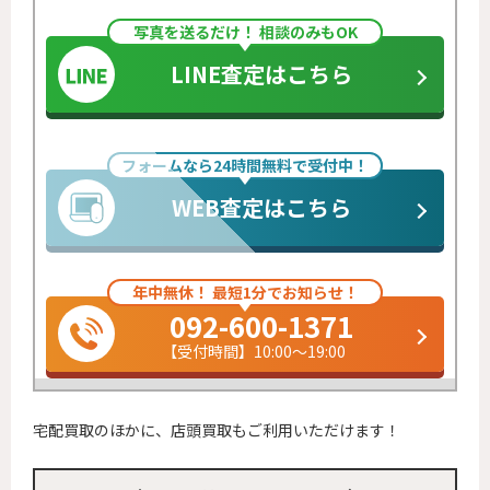
写真を送るだけ！ 相談のみもOK
LINE査定はこちら
フォームなら24時間無料で受付中！
WEB査定はこちら
年中無休！ 最短1分でお知らせ！
092-600-1371
【受付時間】10:00～19:00
宅配買取のほかに、店頭買取もご利用いただけます！