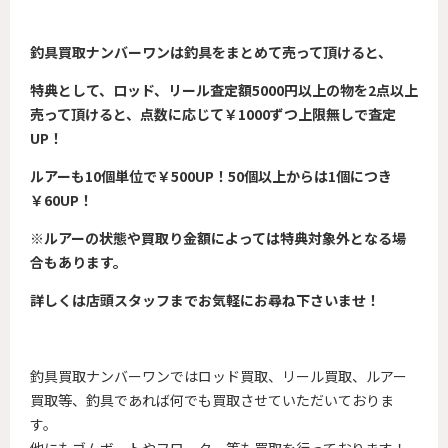
釣具買取ナンバーワンは釣具をまとめて売って頂けると、
特典として、ロッド、リール査定額5000円以上の物を2点以上
売って頂けると、点数に応じて￥1000ずつ上限無しで査定
UP！
ルアーも10個単位で￥500UP！50個以上からは1個につき
￥60UP！
※ルアーの状態や買取り金額によっては特典対象外となる場
合もあります。
詳しくは店頭スタッフまでお気軽にお尋ね下さいませ！
釣具買取ナンバーワンでは
ロッド買取、リール買取、ルアー
買取等、釣具であれば何でも買取させていただいておりま
す。
他にもゴムボートやフローター等も買取を行っております！