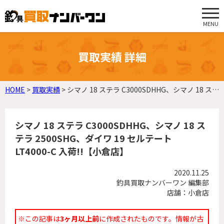
MENU
買取実績 詳細
HOME
>
買取実績
>
シマノ 18 ステラ C3000SDHHG、シマノ 18 ステラ 2500SHG、ダイワ 19 セルテート LT4000-C 入荷!!【小倉店】
シマノ 18 ステラ C3000SDHHG、シマノ 18 ス
テラ 2500SHG、ダイワ 19 セルテート
LT4000-C 入荷!!【小倉店】
2020.11.25
釣具買取ナンバーワン 編集部
店舗：小倉店
※この記事は
3ヶ月以上前
に作成されたものです。情報が古