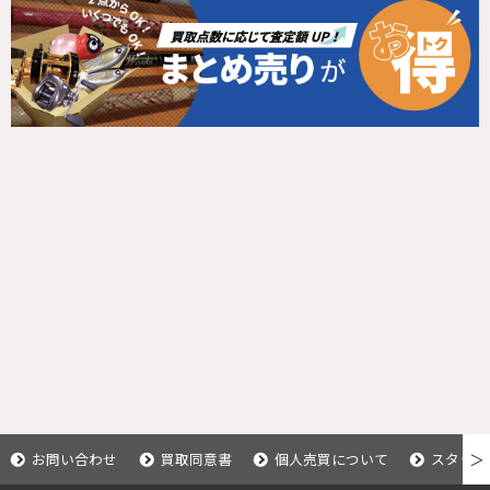
お問い合わせ
買取同意書
個人売買について
スタッフ
＞