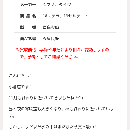
メーカー
シマノ、ダイワ
商 品 名
18ステラ、19セルテート
型 番
画像参照
商品状態
程度良好
※買取価格は季節や年数により相場が変動しますの
で、参考としてご確認ください。
こんにちは！
小倉店です！
11月も終わりに近づいてきましたね(^^;)
昼と夜の寒暖差も大きくなり、秋も終わりに近づいていま
す。
しかし、まだまだ水の中はまだまだ秋真っ最中！