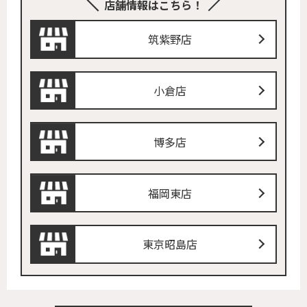
店舗情報はこちら！
筑紫野店
小倉店
博多店
福岡東店
東京昭島店