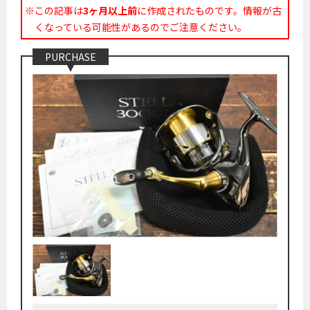
※この記事は
3ヶ月以上前
に作成されたものです。情報が古
くなっている可能性があるのでご注意ください。
PURCHASE