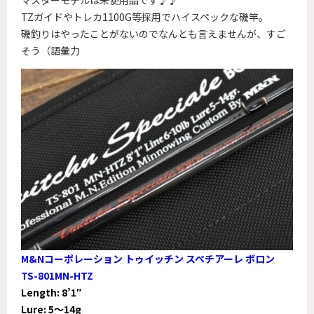
TZガイドやトレカ1100G等採用でハイスペックな磯竿。
磯釣りはやったことがないのでなんとも言えませんが、すご
そう（語彙力
M&Nコーポレーション トゥイッチン スペチアーレ ボロン
TS-801MN-HTZ
Length: 8’1″
Lure: 5～14g