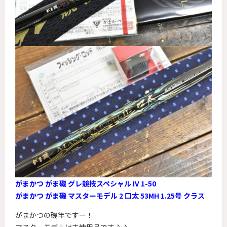
がまかつ がま磯 グレ競技スペシャル IV 1-50
がまかつ がま磯 マスターモデル 2 口太 53MH 1.25号 クラス
がまかつの磯竿ですー！
マスターモデルは未使用品です♪♪