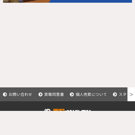
お問い合わせ
買取同意書
個人売買について
スタッフ
＞
Copyright © 2020 釣具買取ナンバーワン.
All Rights Reserved.