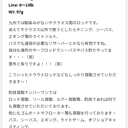
Line: 6～10lb
Wt: 97g
九州では馴染みがないサクラマス用のロッドです。
あえてサクラマス以外で使うとしたらチニング、シーバス、
エギング等のライトソルト、
バスでも遠投が必要なリザーバーとかなら有効ですね。
自分も海外のサーフロッドでシーバスやバス釣りやってま
す・・・（笑）
意外と有りですよ！！！（笑）
こういったトラウトロッドなどもしっかり買取させていただ
きます～！
釣具買取ナンバーワンでは
ロッド買取、リール買取、ルアー買取等、釣具であれば何で
も買取させていただいております。
他にもゴムボートやフローター等も買取を行っております！
バス、シーバス、エギング、ライトゲーム、オフショアキャ
スティング、