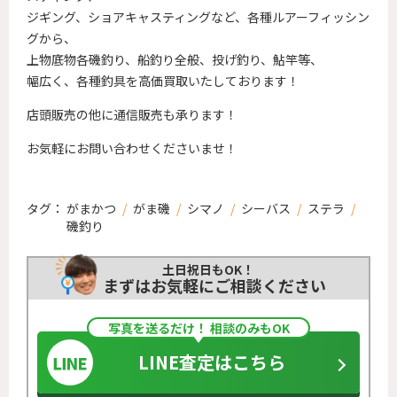
ジギング、ショアキャスティングなど、各種ルアーフィッシン
グから、
上物底物各磯釣り、船釣り全般、投げ釣り、鮎竿等、
幅広く、各種釣具を高価買取いたしております！
店頭販売の他に通信販売も承ります！
お気軽にお問い合わせくださいませ！
タグ：
がまかつ
/
がま磯
/
シマノ
/
シーバス
/
ステラ
/
磯釣り
土日祝日もOK！
まずはお気軽にご相談ください
写真を送るだけ！ 相談のみもOK
LINE査定はこちら