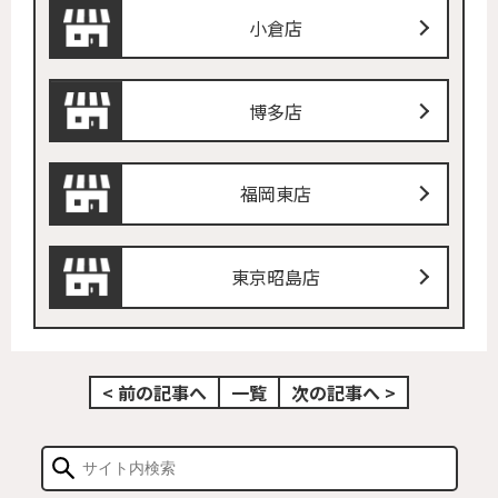
小倉店
博多店
福岡東店
東京昭島店
< 前の記事へ
一覧
次の記事へ >