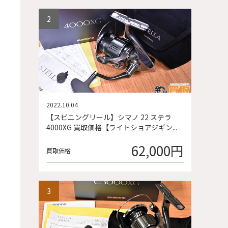
2022.10.04
【スピニングリール】シマノ 22 ステラ
4000XG 買取価格【ライトショアジギン...
62,000円
買取価格