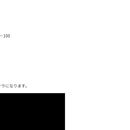
－100
コチラになります。