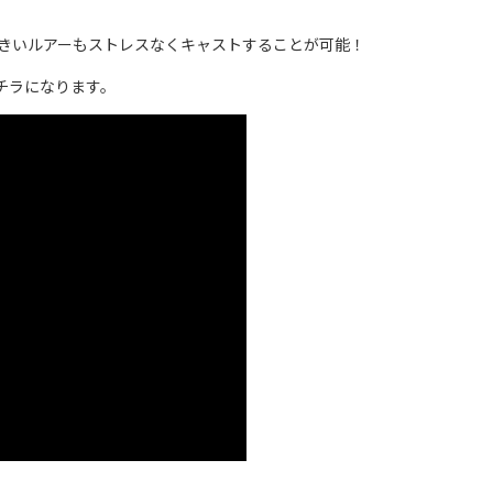
大きいルアーもストレスなくキャストすることが可能！
コチラになります。