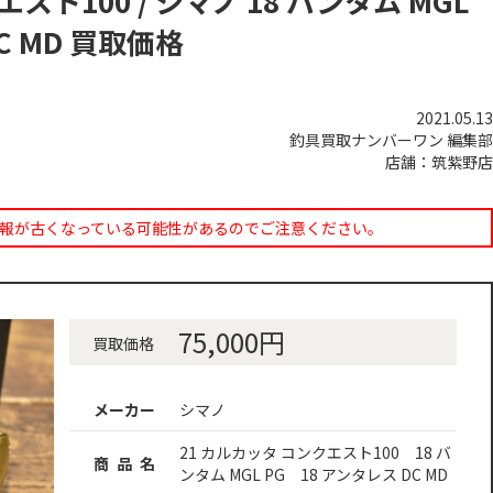
スト100 / シマノ 18 バンタム MGL
DC MD 買取価格
2021.05.13
釣具買取ナンバーワン 編集部
店舗：筑紫野店
報が古くなっている可能性があるのでご注意ください。
75,000円
買取価格
メーカー
シマノ
21 カルカッタ コンクエスト100 18 バ
商 品 名
ンタム MGL PG 18 アンタレス DC MD