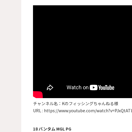
チャンネル名：Kのフィッシングちゃんねる様
URL :
https://www.youtube.com/watch?v=PJxQtAT
18 バンタム MGL PG