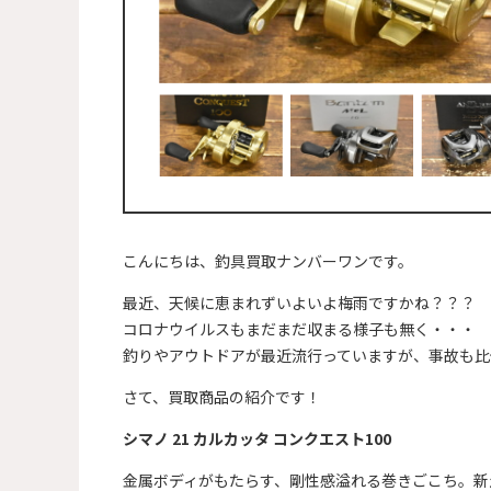
こんにちは、釣具買取ナンバーワンです。
最近、天候に恵まれずいよいよ梅雨ですかね？？？
コロナウイルスもまだまだ収まる様子も無く・・・
釣りやアウトドアが最近流行っていますが、事故も比
さて、買取商品の紹介です！
シマノ 21 カルカッタ コンクエスト100
金属ボディがもたらす、剛性感溢れる巻きごこち。新