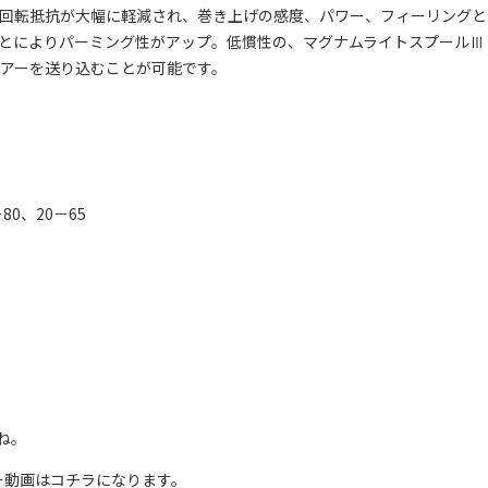
回転抵抗が大幅に軽減され、巻き上げの感度、パワー、フィーリングと
とによりパーミング性がアップ。低慣性の、マグナムライトスプールⅢ
アーを送り込むことが可能です。
80、20－65
ね。
ュー動画はコチラになります。