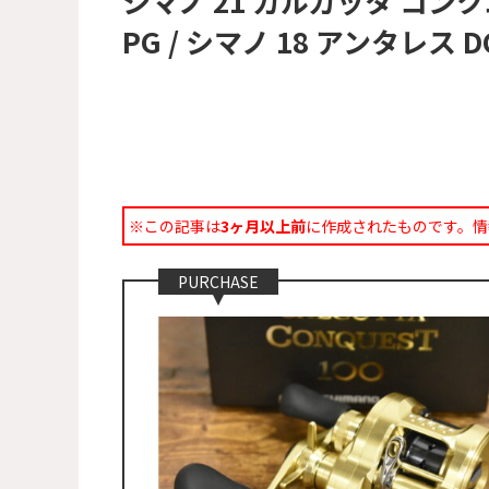
シマノ 21 カルカッタ コンクエ
PG / シマノ 18 アンタレス 
※この記事は
3ヶ月以上前
に作成されたものです。情
PURCHASE