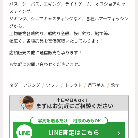
バス、シーバス、エギング、ライトゲーム、オフショアキャ
スティング、
ジギング、ショアキャスティングなど、各種ルアーフィッシン
グから、
上物底物各磯釣り、船釣り全般、投げ釣り、鮎竿等、
幅広く、各種釣具を高価買取いたしております！
店頭販売の他に通信販売も承ります！
お気軽にお問い合わせくださいませ。
タグ：
アジング
/
ツララ
/
トラウト
/
月下美人
/
釣竿
土日祝日もOK！
まずはお気軽にご相談ください
写真を送るだけ！ 相談のみもOK
LINE査定はこちら