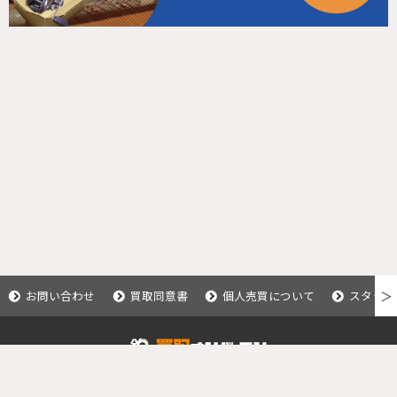
お問い合わせ
買取同意書
個人売買について
スタッフ
＞
Copyright © 2020 釣具買取ナンバーワン.