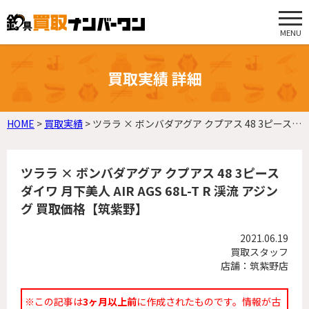
MENU
買取実績 詳細
HOME
>
買取実績
>
ツララ × ボンバダアグア クプアス 48 3ピース ダイワ 月下美人 AIR AGS 68L-T R 渓流 アジング 買取価格【筑紫野】
ツララ × ボンバダアグア クプアス 48 3ピース
ダイワ 月下美人 AIR AGS 68L-T R 渓流 アジン
グ 買取価格【筑紫野】
2021.06.19
買取スタッフ
店舗：筑紫野店
※この記事は
3ヶ月以上前
に作成されたものです。情報が古