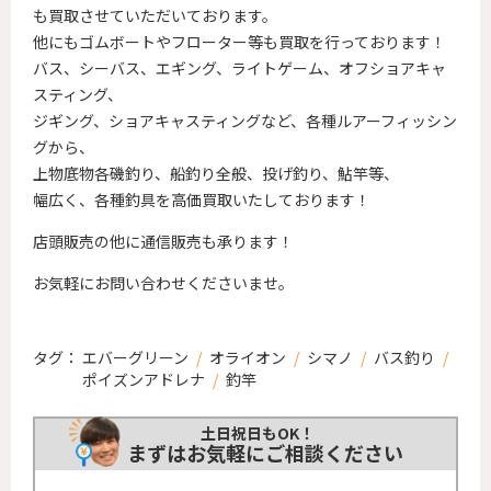
も買取させていただいております。
他にもゴムボートやフローター等も買取を行っております！
バス、シーバス、エギング、ライトゲーム、オフショアキャ
スティング、
ジギング、ショアキャスティングなど、各種ルアーフィッシン
グから、
上物底物各磯釣り、船釣り全般、投げ釣り、鮎竿等、
幅広く、各種釣具を高価買取いたしております！
店頭販売の他に通信販売も承ります！
お気軽にお問い合わせくださいませ。
タグ：
エバーグリーン
/
オライオン
/
シマノ
/
バス釣り
/
ポイズンアドレナ
/
釣竿
土日祝日もOK！
まずはお気軽にご相談ください