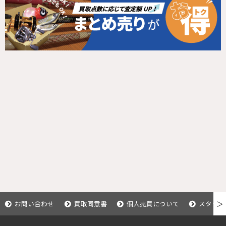
お問い合わせ
買取同意書
個人売買について
スタッフ
＞