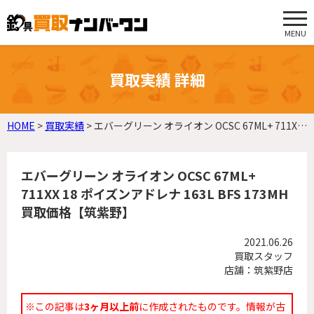
MENU
買取実績 詳細
HOME
>
買取実績
>
エバーグリーン オライオン OCSC 67ML+ 711XX 18 ポイズンアドレナ 163L BFS 173MH 買取価格【筑紫野】
エバーグリーン オライオン OCSC 67ML+
711XX 18 ポイズンアドレナ 163L BFS 173MH
買取価格【筑紫野】
2021.06.26
買取スタッフ
店舗：筑紫野店
※この記事は
3ヶ月以上前
に作成されたものです。情報が古