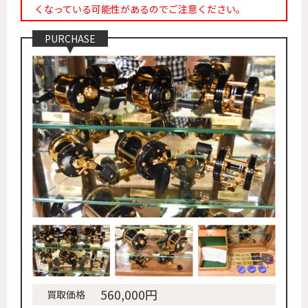
くなっている可能性があるのでご注意ください。
PURCHASE
560,000円
買取価格