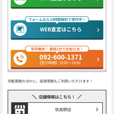
フォームなら24時間無料で受付中！
WEB査定はこちら
年中無休！ 最短1分でお知らせ！
092-600-1371
【受付時間】10:00～19:00
宅配買取のほかに、店頭買取もご利用いただけます！
店舗情報はこちら！
筑紫野店