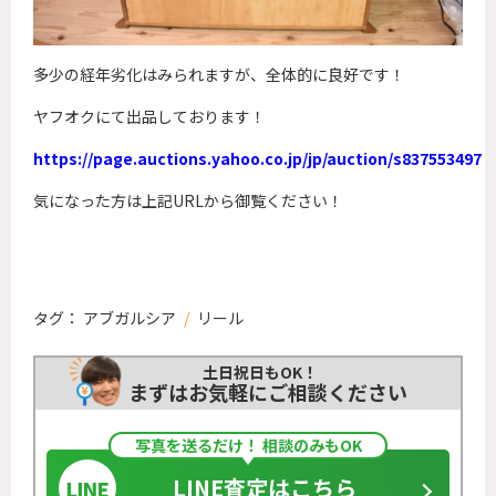
多少の経年劣化はみられますが、全体的に良好です！
ヤフオクにて出品しております！
https://page.auctions.yahoo.co.jp/jp/auction/s837553497
気になった方は上記URLから御覧ください！
タグ：
アブガルシア
/
リール
土日祝日もOK！
まずはお気軽にご相談ください
写真を送るだけ！ 相談のみもOK
LINE査定はこちら