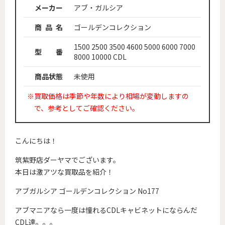
メーカー
アブ・ガルシア
商 品 名
ゴールデンコレクション
1500 2500 3500 4600 5000 6000 7000
型 番
8000 10000 CDL
商品状態
未使用
※買取価格は季節や年数により相場が変動しますの
で、参考としてご確認ください。
こんにちは！
筑紫野店ダーヤマでございます。
本日は激アツな買取品を紹介！
アブガルシア ゴールデンコレクション No177
アブマニアなら一度は憧れるCDLキャビネットにならんだ
CDL達。。。