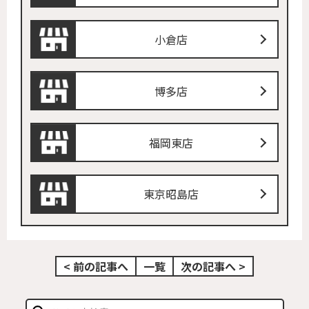
小倉店
博多店
福岡東店
東京昭島店
< 前の記事へ
一覧
次の記事へ >