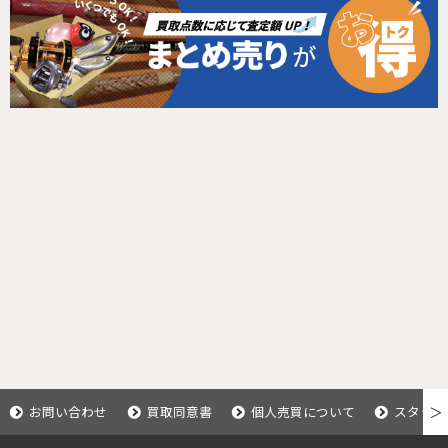
お問い合わせ
買取同意書
個人売買について
スタッフ
＞