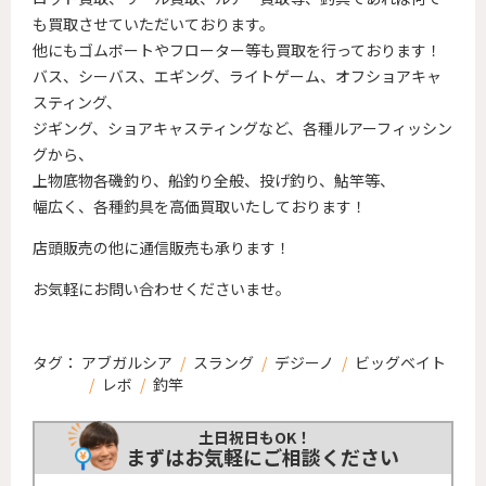
も買取させていただいております。
他にもゴムボートやフローター等も買取を行っております！
バス、シーバス、エギング、ライトゲーム、オフショアキャ
スティング、
ジギング、ショアキャスティングなど、各種ルアーフィッシン
グから、
上物底物各磯釣り、船釣り全般、投げ釣り、鮎竿等、
幅広く、各種釣具を高価買取いたしております！
店頭販売の他に通信販売も承ります！
お気軽にお問い合わせくださいませ。
タグ：
アブガルシア
/
スラング
/
デジーノ
/
ビッグベイト
/
レボ
/
釣竿
土日祝日もOK！
まずはお気軽にご相談ください