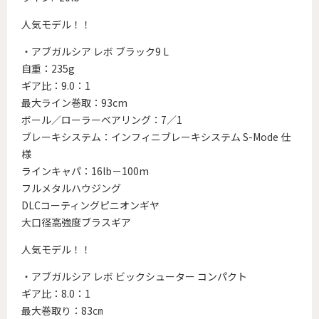
人気モデル！！
・アブガルシア レボ ブラック9 L
自重：235g
ギア比：9.0：1
最大ライン巻取：93cm
ボール／ローラーベアリング：7／1
ブレーキシステム：インフィニブレーキシステム S-Mode 仕
様
ラインキャパ：16lb－100m
フルメタルハウジング
DLCコーティングピニオンギヤ
大口径高強度ブラスギア
人気モデル！！
・アブガルシア レボ ビックシューター コンパクト
ギア比：8.0：1
最大巻取り：83㎝