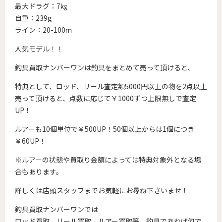
最大ドラグ：7㎏
自重：239g
ライン：20-100ｍ
人気モデル！！
釣具買取ナンバーワンは釣具をまとめて売って頂けると、
特典として、ロッド、リール査定額5000円以上の物を2点以上
売って頂けると、点数に応じて￥1000ずつ上限無しで査定
UP！
ルアーも10個単位で￥500UP！50個以上からは1個につき
￥60UP！
※ルアーの状態や買取り金額によっては特典対象外となる場
合もあります。
詳しくは店頭スタッフまでお気軽にお尋ね下さいませ！
釣具買取ナンバーワンでは
ロッド買取、リール買取、ルアー買取等、釣具であれば何で