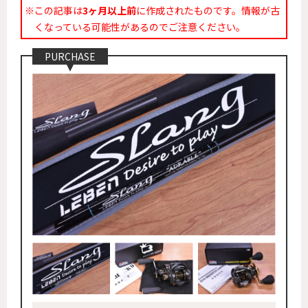
※この記事は
3ヶ月以上前
に作成されたものです。情報が古
くなっている可能性があるのでご注意ください。
PURCHASE