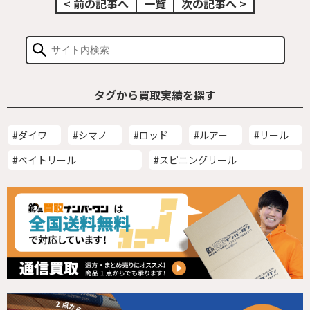
< 前の記事へ
一覧
次の記事へ >
タグから買取実績を探す
#ダイワ
#シマノ
#ロッド
#ルアー
#リール
#ベイトリール
#スピニングリール