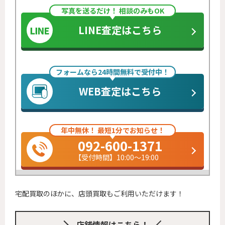
写真を送るだけ！ 相談のみもOK
LINE査定はこちら
フォームなら24時間無料で受付中！
WEB査定はこちら
年中無休！ 最短1分でお知らせ！
092-600-1371
【受付時間】10:00～19:00
宅配買取のほかに、店頭買取もご利用いただけます！
店舗情報はこちら！