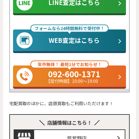
LINE査定はこちら
フォームなら24時間無料で受付中！
WEB査定はこちら
年中無休！ 最短1分でお知らせ！
092-600-1371
【受付時間】10:00～19:00
宅配買取のほかに、店頭買取もご利用いただけます！
店舗情報はこちら！
筑紫野店