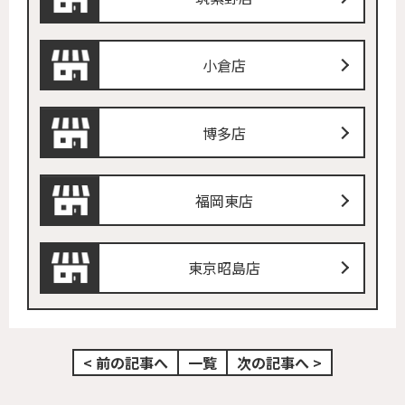
小倉店
博多店
福岡東店
東京昭島店
< 前の記事へ
一覧
次の記事へ >