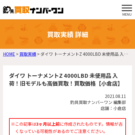
MENU
買取実績 詳細
HOME
>
買取実績
>
ダイワ トーナメントZ 4000LBD 未使用品 入荷！旧モデルも高価買取！買取価格【小倉店】
ダイワ トーナメントZ 4000LBD 未使用品 入
荷！旧モデルも高価買取！買取価格【小倉店】
2021.08.11
釣具買取ナンバーワン 編集部
店舗：小倉店
※この記事は
3ヶ月以上前
に作成されたものです。情報が古
くなっている可能性があるのでご注意ください。