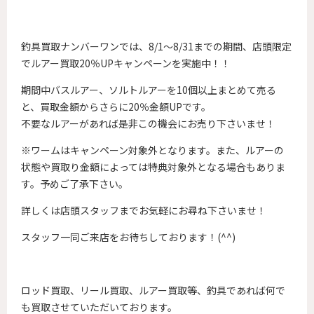
釣具買取ナンバーワンでは、8/1～8/31までの期間、店頭限定
でルアー買取20％UPキャンペーンを実施中！！
期間中バスルアー、ソルトルアーを10個以上まとめて売る
と、買取金額からさらに20％金額UPです。
不要なルアーがあれば是非この機会にお売り下さいませ！
※ワームはキャンペーン対象外となります。また、ルアーの
状態や買取り金額によっては特典対象外となる場合もありま
す。予めご了承下さい。
詳しくは店頭スタッフまでお気軽にお尋ね下さいませ！
スタッフ一同ご来店をお待ちしております！(^^)
ロッド買取、リール買取、ルアー買取等、釣具であれば何で
も買取させていただいております。