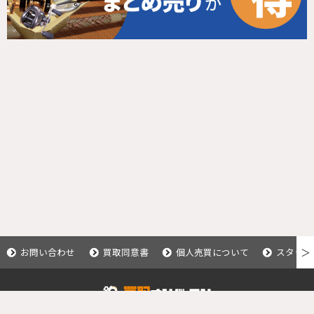
お問い合わせ
買取同意書
個人売買について
スタッフ
＞