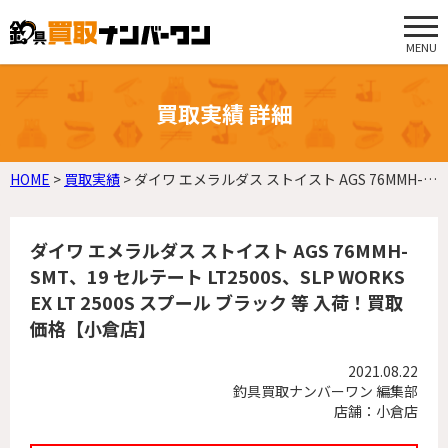
MENU
買取実績 詳細
HOME
>
買取実績
>
ダイワ エメラルダス ストイスト AGS 76MMH-SMT、19 セルテート LT2500S、SLP WORKS EX LT 2500S スプール ブラック 等 入荷！買取価格【小倉店】
ダイワ エメラルダス ストイスト AGS 76MMH-
SMT、19 セルテート LT2500S、SLP WORKS
EX LT 2500S スプール ブラック 等 入荷！買取
価格【小倉店】
2021.08.22
釣具買取ナンバーワン 編集部
店舗：小倉店