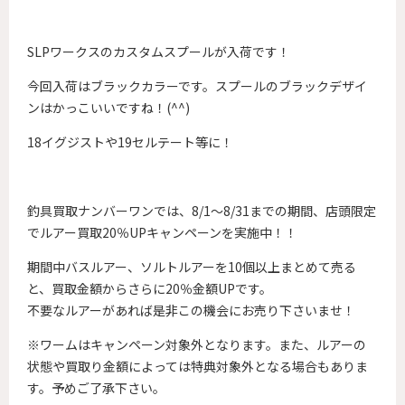
SLPワークスのカスタムスプールが入荷です！
今回入荷はブラックカラーです。スプールのブラックデザイ
ンはかっこいいですね！(^^)
18イグジストや19セルテート等に！
釣具買取ナンバーワンでは、8/1～8/31までの期間、店頭限定
でルアー買取20％UPキャンペーンを実施中！！
期間中バスルアー、ソルトルアーを10個以上まとめて売る
と、買取金額からさらに20％金額UPです。
不要なルアーがあれば是非この機会にお売り下さいませ！
※ワームはキャンペーン対象外となります。また、ルアーの
状態や買取り金額によっては特典対象外となる場合もありま
す。予めご了承下さい。