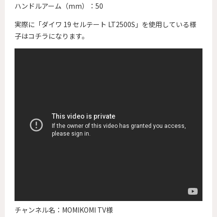
ハンドルアーム（mm）：50
実際に「ダイワ 19 セルテート LT2500S」を使用している様
子はコチラになります。
チャンネル名：MOMIKOMI TV様