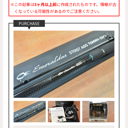
※この記事は
3ヶ月以上前
に作成されたものです。情報が古
くなっている可能性があるのでご注意ください。
PURCHASE