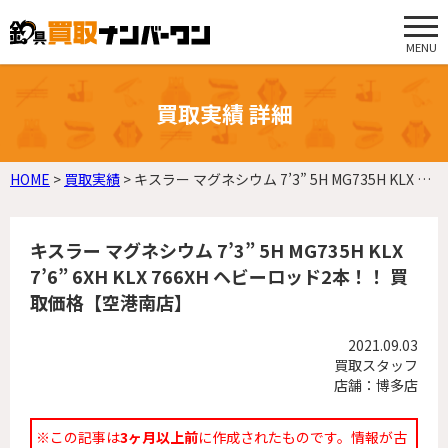
MENU
買取実績 詳細
HOME
>
買取実績
>
キスラー マグネシウム 7’3” 5H MG735H KLX 7’6” 6XH KLX 766XH ヘビーロッド2本！！ 買取価格【空港南店】
キスラー マグネシウム 7’3” 5H MG735H KLX
7’6” 6XH KLX 766XH ヘビーロッド2本！！ 買
取価格【空港南店】
2021.09.03
買取スタッフ
店舗：博多店
※この記事は
3ヶ月以上前
に作成されたものです。情報が古