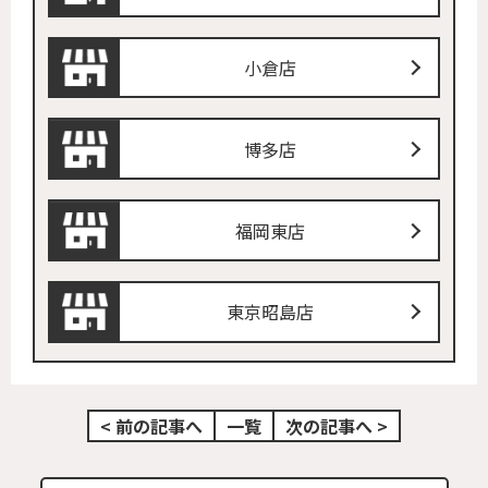
小倉店
博多店
福岡東店
東京昭島店
< 前の記事へ
一覧
次の記事へ >