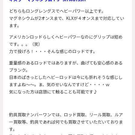
どちらもロングレングスでヘビーパワー以上です。
マグネシウムが2オンスまで、KLXが４オンスまで対応してい
ます。
アメリカンロッドらしくヘビーパワーなのにグリップは短め
です。。。（笑）
力で投げろ！・・・そんな感じのロッドです。
重量感のあるロッドではありますが、曲げても安心感のある
ブランク。
日本のぱきっとしたヘビーロッドは今にも折れそうな感じし
ますよね～～。ま、気のせいなんですけど・・・・ｗ
気になった方は店頭にて触ることも可能です♪
釣具買取ナンバーワンでは、ロッド買取、リール買取、ルア
ー買取等、釣具であれば何でも買取させていただいておりま
す。