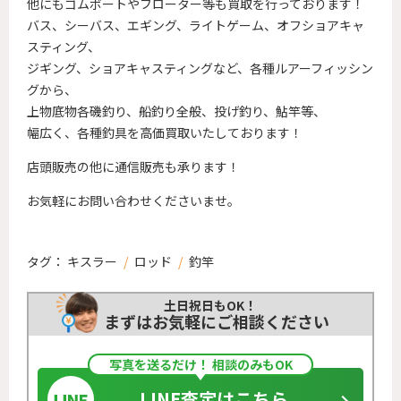
他にもゴムボートやフローター等も買取を行っております！
バス、シーバス、エギング、ライトゲーム、オフショアキャ
スティング、
ジギング、ショアキャスティングなど、各種ルアーフィッシン
グから、
上物底物各磯釣り、船釣り全般、投げ釣り、鮎竿等、
幅広く、各種釣具を高価買取いたしております！
店頭販売の他に通信販売も承ります！
お気軽にお問い合わせくださいませ。
タグ：
キスラー
/
ロッド
/
釣竿
土日祝日もOK！
まずはお気軽にご相談ください
写真を送るだけ！ 相談のみもOK
LINE査定はこちら