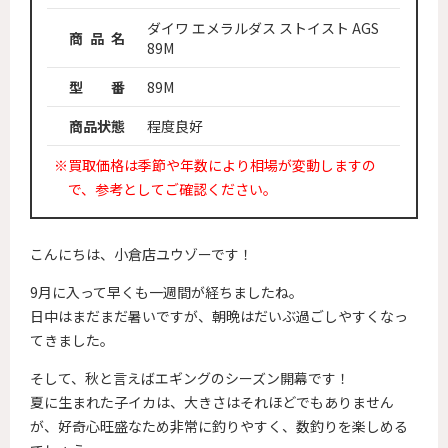
ダイワ エメラルダス ストイスト AGS
商 品 名
89M
型 番
89M
商品状態
程度良好
※買取価格は季節や年数により相場が変動しますの
で、参考としてご確認ください。
こんにちは、小倉店ユウゾーです！
9月に入って早くも一週間が経ちましたね。
日中はまだまだ暑いですが、朝晩はだいぶ過ごしやすくなっ
てきました。
そして、秋と言えばエギングのシーズン開幕です！
夏に生まれた子イカは、大きさはそれほどでもありません
が、好奇心旺盛なため非常に釣りやすく、数釣りを楽しめる