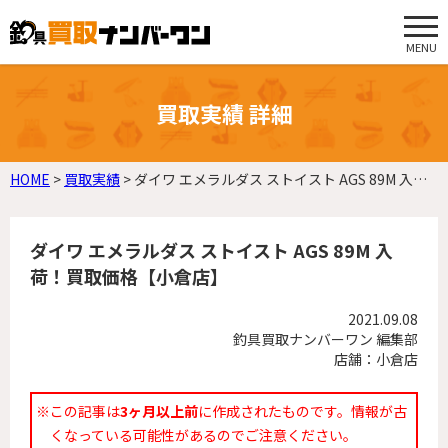
MENU
買取実績 詳細
HOME
>
買取実績
>
ダイワ エメラルダス ストイスト AGS 89M 入荷！買取価格【小倉店】
ダイワ エメラルダス ストイスト AGS 89M 入
荷！買取価格【小倉店】
2021.09.08
釣具買取ナンバーワン 編集部
店舗：小倉店
※この記事は
3ヶ月以上前
に作成されたものです。情報が古
くなっている可能性があるのでご注意ください。