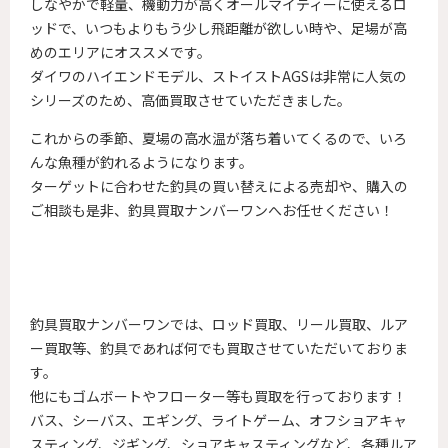
しなやかで軽量、機動力が高くオールマイティーに使えるロ
ッドで、いつもよりもう少し飛距離が欲しい時や、足場が高
めのエリアにオススメです。
ダイワのハイエンドモデル、ストイストAGSは非常に人気の
シリーズのため、高価買取させていただきました。
これからの季節、夏場の高水温が落ち着いてくるので、いろ
んな魚種が釣れるようになります。
ターゲットに合わせた釣具の買い替えによる売却や、購入の
ご相談も是非、釣具買取ナンバーワンへお任せください！
釣具買取ナンバーワンでは、ロッド買取、リール買取、ルア
ー買取等、釣具であれば何でも買取させていただいておりま
す。
他にもゴムボートやフローター等も買取を行っております！
バス、シーバス、エギング、ライトゲーム、オフショアキャ
スティング、ジギング、ショアキャスティングなど、各種ルア