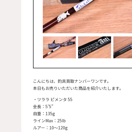
こんにちは、釣具買取ナンバーワンです。
本日もお売りいただいた商品を紹介いたします。
・ツララ ピメンタ 55
全長：5’5”
自重：135g
ラインMax：25lb
ルアー：10～120g