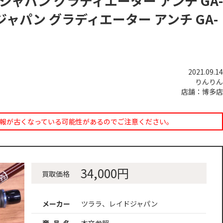
ドジャパン グラディエーター アンチ GA-
ジャパン グラディエーター アンチ GA-
2021.09.14
りんりん
店舗：博多店
報が古くなっている可能性があるのでご注意ください。
34,000円
買取価格
メーカー
ツララ、レイドジャパン
商 品 名
本文参照