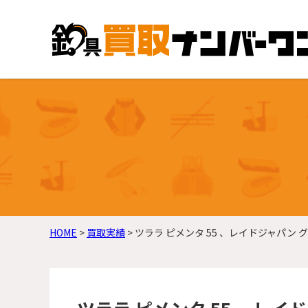
HOME
>
買取実績
>
ツララ ピメンタ 55 、レイドジャパン グ