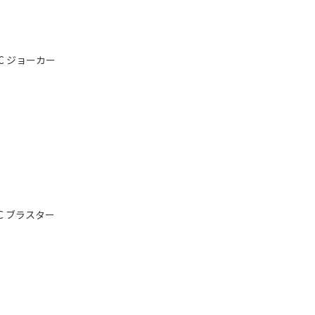
C ジョーカー
C ブラスター