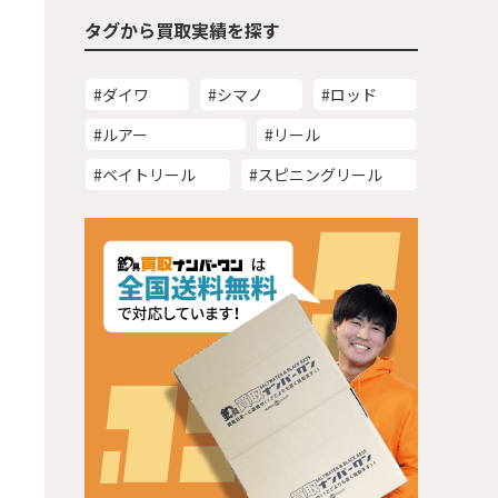
タグから買取実績を探す
#ダイワ
#シマノ
#ロッド
#ルアー
#リール
#ベイトリール
#スピニングリール