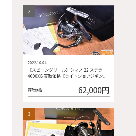
2022.10.04
【スピニングリール】シマノ 22 ステラ
4000XG 買取価格【ライトショアジギン...
62,000円
買取価格