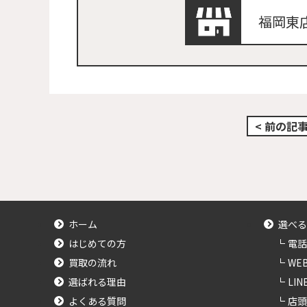
福岡東
< 前の記
ホーム
選べる
はじめての方
電話
買取の流れ
WE
選ばれる理由
LI
よくある質問
店頭