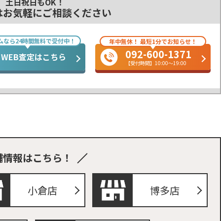
土日祝日もOK！
はお気軽にご相談ください
ムなら24時間無料で受付中！
年中無休！ 最短1分でお知らせ！
092-600-1371
WEB査定はこちら
【受付時間】10:00～19:00
舗情報はこちら！
小倉店
博多店