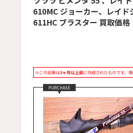
ツララ ピメンタ 55 、レイ
610MC ジョーカー、レイド
611HC ブラスター 買取価格
※この記事は
3ヶ月以上前
に作成されたものです。情
PURCHASE