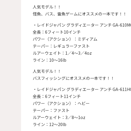
人気モデル！！
怪魚、バス、雷魚ゲームにオススメの一本です！！
・レイドジャパン グラディエーター アンチ GA-610M
全長：6フィート10インチ
パワー（アクション）：ミディアム
テーパー：レギュラーファスト
ルアーウェイト：1／4～3／4oz
ライン：10～16lb
人気モデル！！
バスフィッシングにオススメの一本です！！
・レイドジャパン グラディエーター アンチ GA-611H
全長：6フィート11インチ
パワー（アクション）：ヘビー
テーパー：ファスト
ルアーウェイト：3／8～1oz
ライン：12～20lb