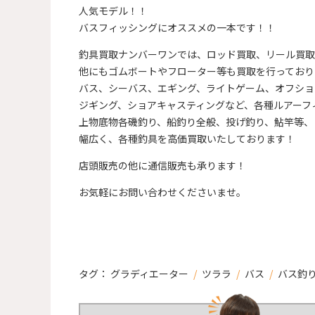
人気モデル！！
バスフィッシングにオススメの一本です！！
釣具買取ナンバーワンでは、ロッド買取、リール買取
他にもゴムボートやフローター等も買取を行っており
バス、シーバス、エギング、ライトゲーム、オフショ
ジギング、ショアキャスティングなど、各種ルアーフ
上物底物各磯釣り、船釣り全般、投げ釣り、鮎竿等、
幅広く、各種釣具を高価買取いたしております！
店頭販売の他に通信販売も承ります！
お気軽にお問い合わせくださいませ。
タグ：
グラディエーター
/
ツララ
/
バス
/
バス釣