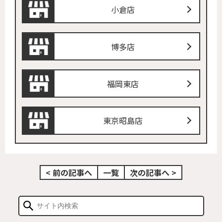
小倉店
博多店
福岡東店
東京昭島店
< 前の記事へ
一覧
次の記事へ >