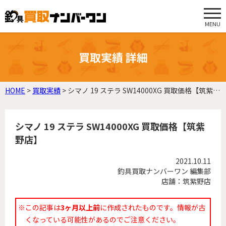
MENU
買取実績 詳細
HOME
>
買取実績
>
シマノ 19 ステラ SW14000XG 買取価格【筑紫野店】
シマノ 19 ステラ SW14000XG 買取価格【筑紫
野店】
2021.10.11
釣具買取ナンバーワン 編集部
店舗：筑紫野店
※この記事は
3ヶ月以上前
に作成されたものです。情報が古
くなっている可能性があるのでご注意ください。