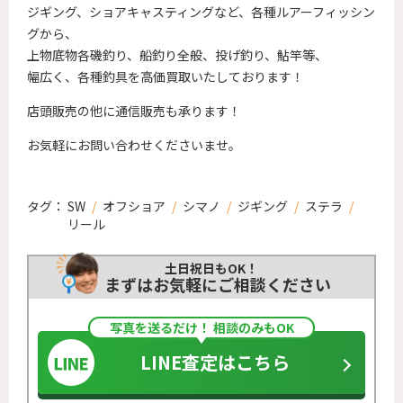
ジギング、ショアキャスティングなど、各種ルアーフィッシン
グから、
上物底物各磯釣り、船釣り全般、投げ釣り、鮎竿等、
幅広く、各種釣具を高価買取いたしております！
店頭販売の他に通信販売も承ります！
お気軽にお問い合わせくださいませ。
タグ：
SW
/
オフショア
/
シマノ
/
ジギング
/
ステラ
/
リール
土日祝日もOK！
まずはお気軽にご相談ください
写真を送るだけ！ 相談のみもOK
LINE査定はこちら