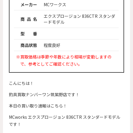
メーカー
MCワークス
エクスプロージョン 836CTR スタンダ
商 品 名
ードモデル
型 番
商品状態
程度良好
※買取価格は季節や年数により相場が変動しますの
で、参考としてご確認ください。
こんにちは！
釣具買取ナンバーワン筑紫野店です！
本日の買い取り速報はこちら！
MCworks エクスプロージョン 836CTR スタンダードモデル
です！