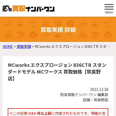
MENU
買取実績 詳細
HOME
>
買取実績
>
MCworks エクスプロージョン 836CTR スタンダードモデル MCワークス 買取価格【筑紫野店】
MCworks エクスプロージョン 836CTR スタン
ダードモデル MCワークス 買取価格【筑紫野
店】
2021.12.18
釣具買取ナンバーワン 編集部
店舗：筑紫野店
※この記事は
3ヶ月以上前
に作成されたものです。情報が古