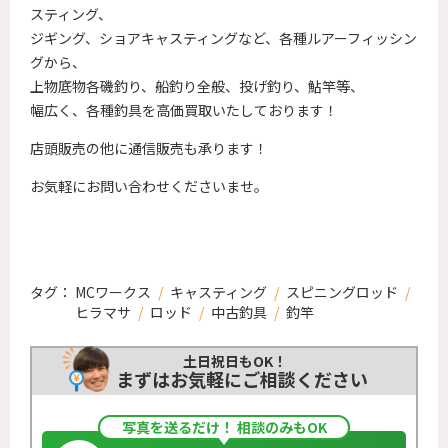
スティング、
ジギング、ショアキャスティングなど、各種ルアーフィッシン
グから、
上物底物各磯釣り、船釣り全般、投げ釣り、鮎竿等、
幅広く、各種釣具を高価買取いたしております！
店頭販売の他に通信販売も承ります！
お気軽にお問い合わせくださいませ。
タグ：
MCワークス
/
キャスティング
/
スピニングロッド
/
ヒラマサ
/
ロッド
/
中古釣具
/
釣竿
土日祝日もOK！
まずはお気軽にご相談ください
写真を送るだけ！ 相談のみもOK