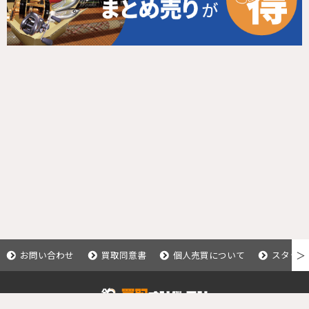
お問い合わせ
買取同意書
個人売買について
スタッフ
＞