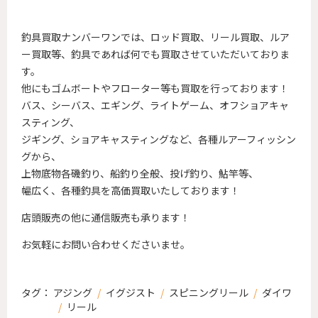
釣具買取ナンバーワンでは、ロッド買取、リール買取、ルア
ー買取等、釣具であれば何でも買取させていただいておりま
す。
他にもゴムボートやフローター等も買取を行っております！
バス、シーバス、エギング、ライトゲーム、オフショアキャ
スティング、
ジギング、ショアキャスティングなど、各種ルアーフィッシン
グから、
上物底物各磯釣り、船釣り全般、投げ釣り、鮎竿等、
幅広く、各種釣具を高価買取いたしております！
店頭販売の他に通信販売も承ります！
お気軽にお問い合わせくださいませ。
タグ：
アジング
/
イグジスト
/
スピニングリール
/
ダイワ
/
リール