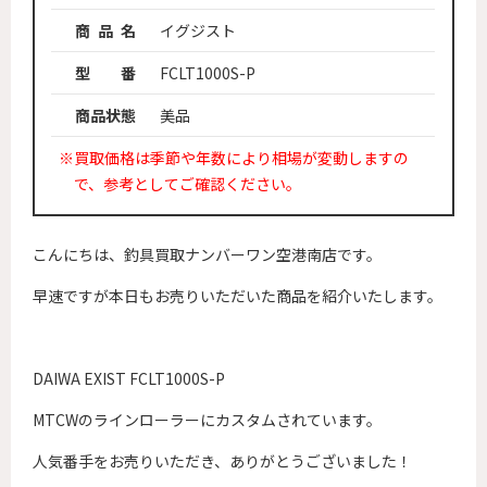
商 品 名
イグジスト
型 番
FCLT1000S-P
商品状態
美品
※買取価格は季節や年数により相場が変動しますの
で、参考としてご確認ください。
こんにちは、釣具買取ナンバーワン空港南店です。
早速ですが本日もお売りいただいた商品を紹介いたします。
DAIWA EXIST FCLT1000S-P
MTCWのラインローラーにカスタムされています。
人気番手をお売りいただき、ありがとうございました！