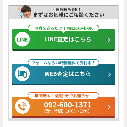
土日祝日もOK！
まずはお気軽にご相談ください
写真を送るだけ！ 相談のみもOK
LINE査定はこちら
フォームなら24時間無料で受付中！
WEB査定はこちら
年中無休！ 最短1分でお知らせ！
092-600-1371
【受付時間】10:00～19:00