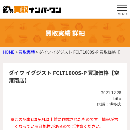
MENU
買取実績 詳細
HOME
>
買取実績
>
ダイワ イグジスト FCLT1000S-P 買取価格【空港南店】
ダイワ イグジスト FCLT1000S-P 買取価格【空
港南店】
2021.12.28
bito
店舗：博多店
※この記事は
3ヶ月以上前
に作成されたものです。情報が古
くなっている可能性があるのでご注意ください。