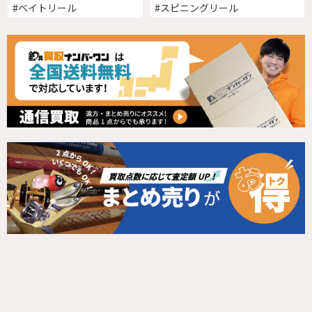
#ベイトリール
#スピニングリール