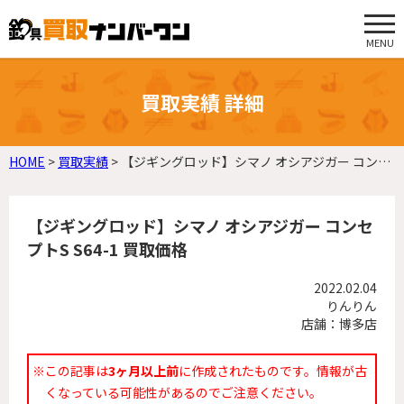
MENU
買取実績 詳細
HOME
>
買取実績
>
【ジギングロッド】シマノ オシアジガー コンセプトS S64-1 買取価格
【ジギングロッド】シマノ オシアジガー コンセ
プトS S64-1 買取価格
2022.02.04
りんりん
店舗：博多店
※この記事は
3ヶ月以上前
に作成されたものです。情報が古
くなっている可能性があるのでご注意ください。