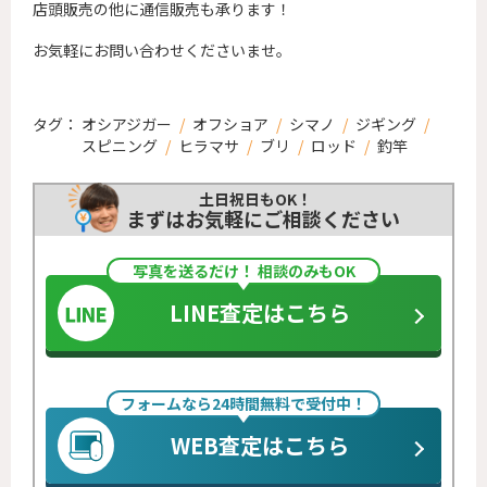
店頭販売の他に通信販売も承ります！
お気軽にお問い合わせくださいませ。
タグ：
オシアジガー
/
オフショア
/
シマノ
/
ジギング
/
スピニング
/
ヒラマサ
/
ブリ
/
ロッド
/
釣竿
土日祝日もOK！
まずはお気軽にご相談ください
写真を送るだけ！ 相談のみもOK
LINE査定はこちら
フォームなら24時間無料で受付中！
WEB査定はこちら