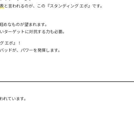
表
と言われるのが、この『スタンディング エボ』です。
軽めなものが望まれます。
いターゲットに対抗する力も必要。
グ エボ』！
バッドが、パワーを発揮します。
言われています。