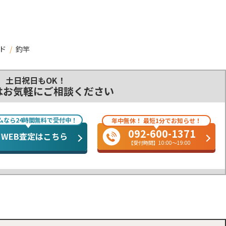
ド
/
釣竿
土日祝日もOK！
はお気軽にご相談ください
ムなら24時間無料で受付中！
年中無休！ 最短1分でお知らせ！
092-600-1371
WEB査定はこちら
【受付時間】10:00～19:00