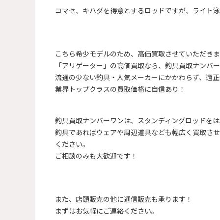
コマセ、キハダを得意とするロッドですが、ライト泳
こちら希少モデルのため、高価買取させていただきま
「アリゲーター」の高価買取なら、釣具買取ナンバー
流通の少ない釣具・人気メーカーにかかわらず、適正
業界トップクラスの買取価格に自信あり！
釣具買取ナンバーワンは、スタンディングロッドをは
釣具であればウェアや周辺道具なども幅広く買取させ
ください。
ご相談のみも大歓迎です！
また、店頭販売の他に通信販売も承ります！
まずはお気軽にご連絡ください。