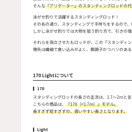
そんな
『アリゲーター』のスタンディングロッドの代
泳がせ釣りで活躍するスタンディングロッド！
その名の通り、スタンディングで手持ちをするので、
しかし泳がせ釣りでは大物を狙う釣り方で、引きの強
それらを両立させたもロッドが、この『スタンディン
穂先は繊細で食い込みがよく、胴調子かつハリのある
170 Lightについて
170
スタンディングロッドの長さの主流は、1.7～2mと
こちらの商品は、
『170（=1.7m）』モデル。
長すぎず短すぎずの、扱いやすい長さとなります。
Light