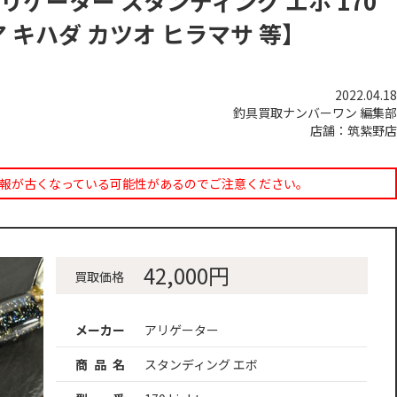
ゲーター スタンディング エボ 170
 キハダ カツオ ヒラマサ 等】
2022.04.18
釣具買取ナンバーワン 編集部
店舗：筑紫野店
報が古くなっている可能性があるのでご注意ください。
42,000円
買取価格
メーカー
アリゲーター
商 品 名
スタンディング エボ