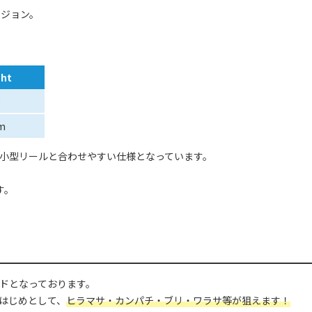
ージョン。
ght
g
m
小型リールと合わせやすい仕様となっています。
す。
ドとなっております。
はじめとして、
ヒラマサ・カンパチ・ブリ・ワラサ等が狙えます！