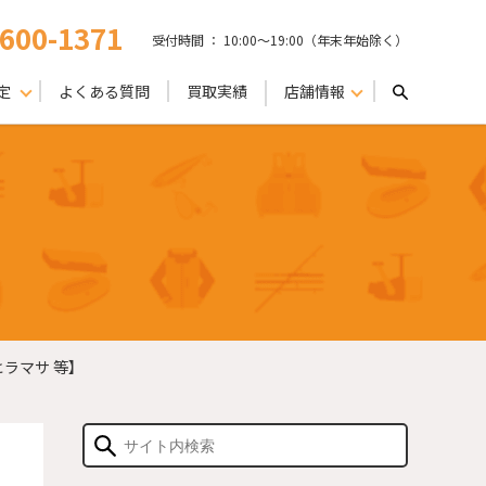
-600-1371
受付時間 ： 10:00〜19:00（年末年始除く）
定
よくある質問
買取実績
店舗情報
ヒラマサ 等】