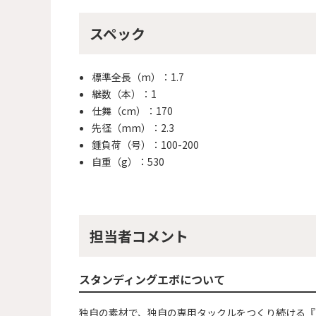
スペック
標準全長（m）：1.7
継数（本）：1
仕舞（cm）：170
先径（mm）：2.3
錘負荷（号）：100-200
自重（g）：530
担当者コメント
スタンディングエボについて
独自の素材で、独自の専用タックルをつくり続ける『