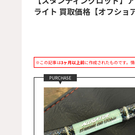
【スタンディングロッド】アリ
ライト 買取価格【オフショア
※この記事は
3ヶ月以上前
に作成されたものです。情
PURCHASE