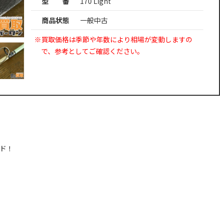
型 番
170 Light
商品状態
一般中古
※買取価格は季節や年数により相場が変動しますの
で、参考としてご確認ください。
ド！