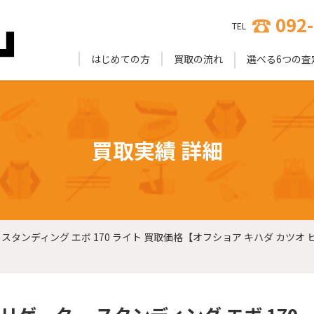
092
TEL
はじめての方
買取の流れ
選べる6つの査
買取実績 詳細
タンディング エボ 170 ライト 買取価格【オフショア キハダ カツオ 