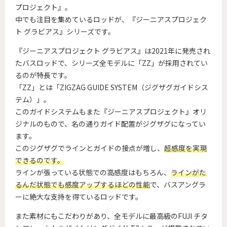
プロジェクト』。
中でも注目を集めているロッドが、『ジーニアスプロジェク
ト グラビアス』シリーズです。
『ジーニアスプロジェクト グラビアス』は2021年に発売され
たバスロッドで、シリーズ全モデルに「ZZ」が採用されてい
るのが特長です。
「ZZ」とは「ZIGZAG GUIDE SYSTEM（ジグザグガイドシス
テム）」。
このガイドシステムもまた『ジーニアスプロジェクト』オリ
ジナルのもので、名の通りガイド配置がジグザグになってい
ます。
このジグザグでラインとガイドの接点が増し、
超感度を実現
できるのです。
ラインが張っている状態での高感度はもちろん、
ラインがた
るんだ状態でも感度アップするほどの性能
で、バスアングラ
ーに絶大な支持を得ているロッドです。
また素材にもこだわりがあり、全モデルに最高級のFUJI チタ