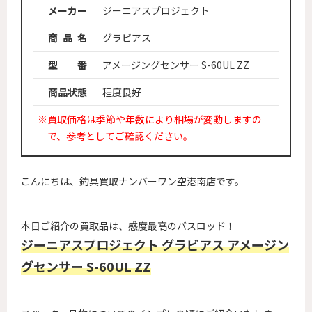
メーカー
ジーニアスプロジェクト
商 品 名
グラビアス
型 番
アメージングセンサー S-60UL ZZ
商品状態
程度良好
※買取価格は季節や年数により相場が変動しますの
で、参考としてご確認ください。
こんにちは、釣具買取ナンバーワン空港南店です。
本日ご紹介の買取品は、感度最高のバスロッド！
ジーニアスプロジェクト グラビアス アメージン
グセンサー S-60UL ZZ