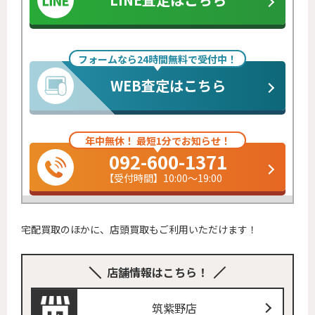
フォームなら24時間無料で受付中！
WEB査定はこちら
年中無休！ 最短1分でお知らせ！
092-600-1371
【受付時間】10:00～19:00
宅配買取のほかに、店頭買取もご利用いただけます！
店舗情報はこちら！
筑紫野店