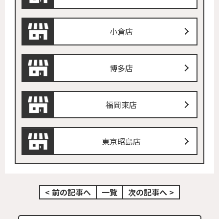
小倉店
博多店
福岡東店
東京昭島店
< 前の記事へ
一覧
次の記事へ >