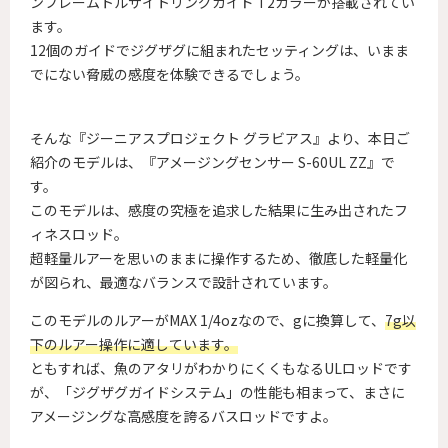
ンフレームトルザイトリングガイド T2カラーが搭載されてい
ます。
12個のガイドでジグザグに組まれたセッティングは、いまま
でにない脅威の感度を体験できるでしょう。
そんな『ジーニアスプロジェクト グラビアス』より、本日ご
紹介のモデルは、『アメージングセンサー S-60UL ZZ』で
す。
このモデルは、感度の究極を追求した結果に生み出されたフ
ィネスロッド。
超軽量ルアーを思いのままに操作するため、徹底した軽量化
が図られ、最適なバランスで設計されています。
このモデルのルアーがMAX 1/4ozなので、gに換算して、
7g以
下のルアー操作に適しています。
ともすれば、魚のアタリがわかりにくくもなるULロッドです
が、「ジグザグガイドシステム」の性能も相まって、まさに
アメージングな高感度を誇るバスロッドですよ。