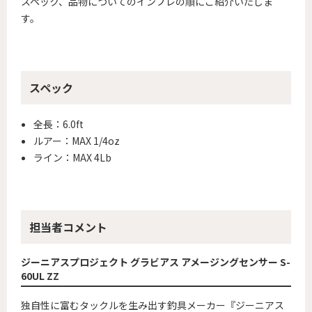
スペック、品物についてのインプレの順にご紹介いたしま
す。
スペック
全長：6.0ft
ルアー：MAX 1/4oz
ライン：MAX 4Lb
担当者コメント
ジーニアスプロジェクト グラビアス アメージングセンサー S-
60UL ZZ
独自性に富むタックルを生み出す釣具メーカー『ジーニアス