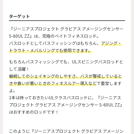
ターゲット
『ジーニアスプロジェクト グラビアス アメージングセンサー
S-60UL ZZ』は、究極のベイトフィネスロッド。
バスロッドとしてバスフィッシングはもちろん、
アジング・
トラウト・メバルリングでも使用できます。
もちろんバスフィッシングでも、ULスピニングバスロッドと
して活躍！
継続してのシェイキングのしやすさ、バスが警戒していると
きや食いが悪いときのフィネスルアー導入など
で重宝します
よ。
1本は持っておきたいULクラスバスロッドに、『ジーニアス
プロジェクト グラビアス アメージングセンサー S-60UL ZZ』
はおすすめのロッドです！
このように『ジーニアスプロジェクト グラビアス アメージン