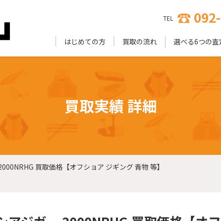
092
TEL
はじめての方
買取の流れ
選べる6つの査
買取実績 詳細
000NRHG 買取価格【オフショア ジギング 青物 等】