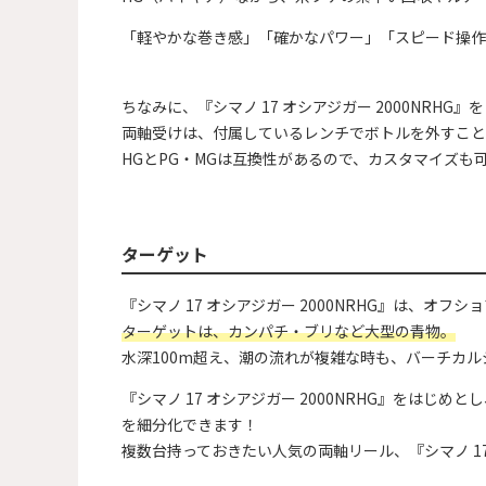
「軽やかな巻き感」「確かなパワー」「スピード操作
ちなみに、『シマノ 17 オシアジガー 2000NRH
両軸受けは、付属しているレンチでボトルを外すこと
HGとPG・MGは互換性があるので、カスタマイズも
ターゲット
『シマノ 17 オシアジガー 2000NRHG』は、オフ
ターゲットは、カンパチ・ブリなど大型の青物。
水深100m超え、潮の流れが複雑な時も、バーチカ
『シマノ 17 オシアジガー 2000NRHG』をはじ
を細分化できます！
複数台持っておきたい人気の両軸リール、『シマノ 1