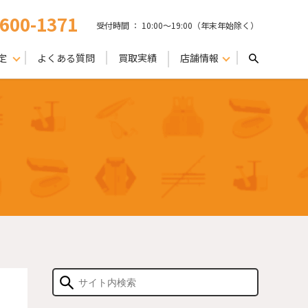
-600-1371
受付時間 ： 10:00〜19:00（年末年始除く）
定
よくある質問
買取実績
店舗情報