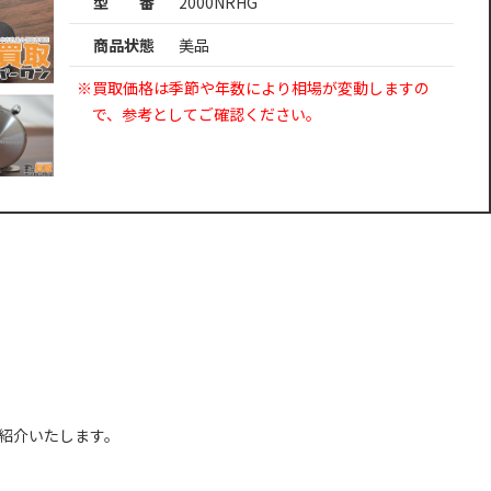
型 番
2000NRHG
商品状態
美品
※買取価格は季節や年数により相場が変動しますの
で、参考としてご確認ください。
紹介いたします。