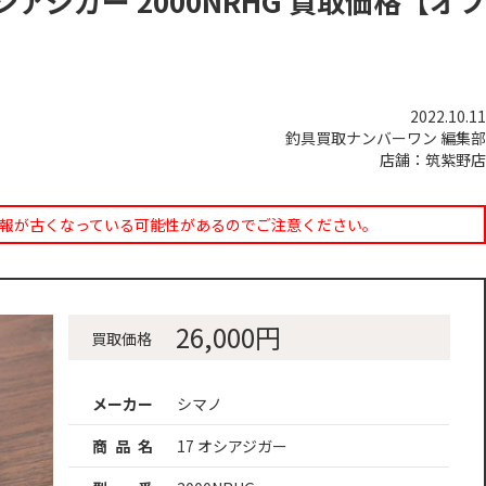
シアジガー 2000NRHG 買取価格【オフ
2022.10.11
釣具買取ナンバーワン 編集部
店舗：筑紫野店
報が古くなっている可能性があるのでご注意ください。
26,000円
買取価格
メーカー
シマノ
商 品 名
17 オシアジガー