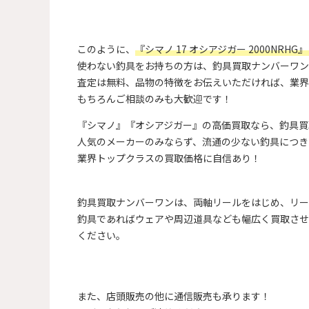
このように、
『シマノ 17 オシアジガー 2000N
使わない釣具をお持ちの方は、釣具買取ナンバーワン
査定は無料、品物の特徴をお伝えいただければ、業界
もちろんご相談のみも大歓迎です！
『シマノ』『オシアジガー』の高価買取なら、釣具買
人気のメーカーのみならず、流通の少ない釣具につき
業界トップクラスの買取価格に自信あり！
釣具買取ナンバーワンは、両軸リールをはじめ、リー
釣具であればウェアや周辺道具なども幅広く買取させ
ください。
また、店頭販売の他に通信販売も承ります！