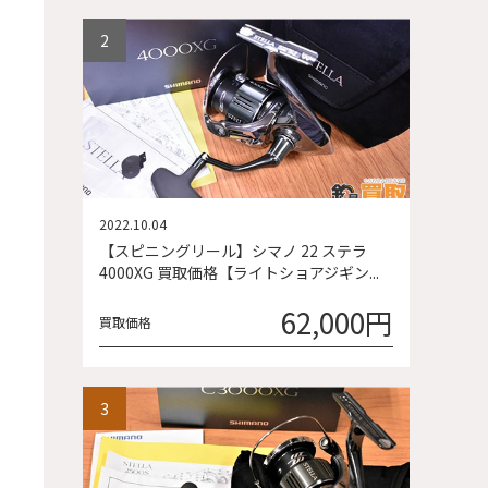
2022.10.04
【スピニングリール】シマノ 22 ステラ
4000XG 買取価格【ライトショアジギン...
62,000円
買取価格