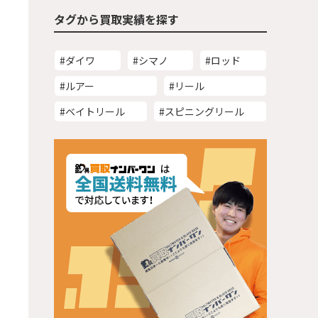
タグから買取実績を探す
#ダイワ
#シマノ
#ロッド
#ルアー
#リール
#ベイトリール
#スピニングリール