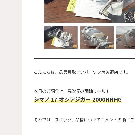
こんにちは、釣具買取ナンバーワン筑紫野店です。
本日のご紹介は、高次元の両軸リール！
シマノ 17 オシアジガー 2000NRHG
それでは、スペック、品物についてコメントの順にご