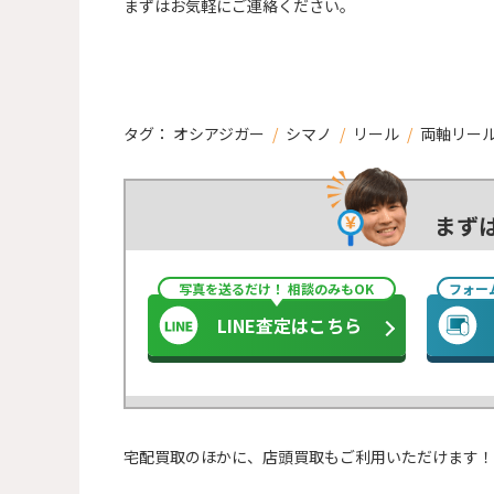
まずはお気軽にご連絡ください。
タグ：
オシアジガー
/
シマノ
/
リール
/
両軸リー
まず
写真を送るだけ！ 相談のみもOK
フォー
LINE査定はこちら
宅配買取のほかに、店頭買取もご利用いただけます！