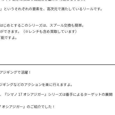
」というそれぞれの要素を、高次元で満たしているリールです。
G』をはじめとするこのシリーズは、スプール交換も簡単。
ができます。（※レンチも含め買取しています）
可能ですよ。
ショアジギングで活躍！
ルジギングなどのアクションを楽に行えますよ。
めとし、『シマノ 17 オシアジガー』シリーズは番手によるターゲットの展開
7 オシアジガー』のご紹介でした！