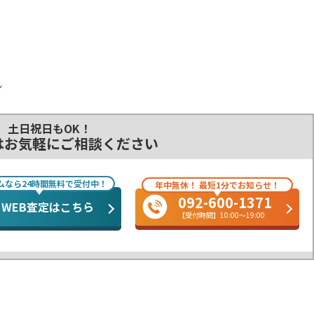
ル
土日祝日もOK！
はお気軽にご相談ください
ムなら24時間無料で受付中！
年中無休！ 最短1分でお知らせ！
092-600-1371
WEB査定はこちら
【受付時間】10:00～19:00