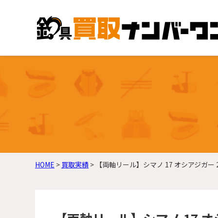
HOME
>
買取実績
>
【両軸リール】シマノ 17 オシアジガー 2