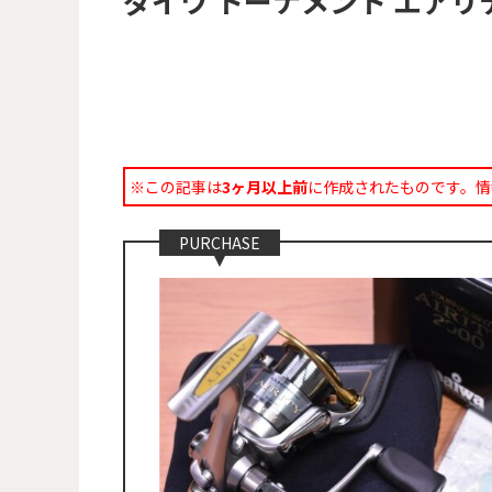
ダイワ トーナメント エアリテ
※この記事は
3ヶ月以上前
に作成されたものです。情
PURCHASE