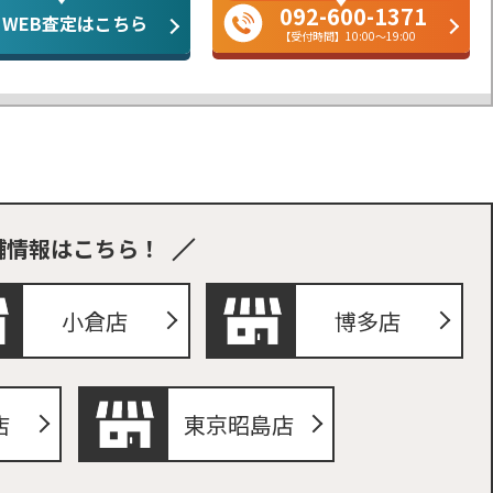
092-600-1371
WEB査定はこちら
【受付時間】10:00～19:00
舗情報はこちら！
小倉店
博多店
店
東京昭島店