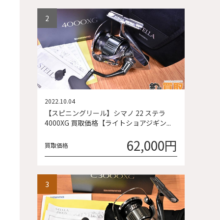
2022.10.04
【スピニングリール】シマノ 22 ステラ
4000XG 買取価格【ライトショアジギン...
62,000円
買取価格