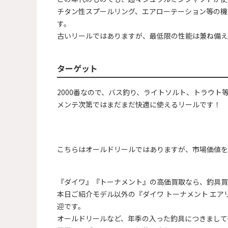
チタン性スプールリング、エアローテーション等の機
す。
古いリールではありますが、最低限の性能は兼ね備え
ターゲット
2000番なので、バス釣り、ライトソルト、トラウト
メンテ次第ではまだまだ快適に使えるリールです！
こちらはオールドリールではありますが、市場価値を
『ダイワ』『トーナメント』の高価買取なら、釣具買
本日ご紹介モデル以外の『ダイワ トーナメント エアリテ
迎です。
オールドリールなど、年季の入った釣具につきまして