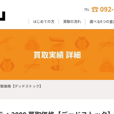
092
TEL
はじめての方
買取の流れ
選べる6つの査
買取実績 詳細
0 買取価格【デッドストック】