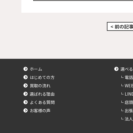
< 前の記
ホーム
選べる
はじめての方
電話
買取の流れ
WE
選ばれる理由
LI
よくある質問
店頭
お客様の声
出張
法人