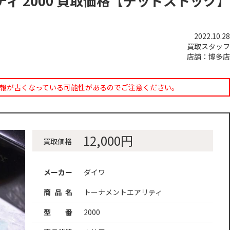
ィ 2000 買取価格【デッドストック】
2022.10.28
買取スタッフ
店舗：博多店
報が古くなっている可能性があるのでご注意ください。
12,000円
買取価格
メーカー
ダイワ
商 品 名
トーナメントエアリティ
型 番
2000