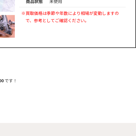
商品状態
未使用
※買取価格は季節や年数により相場が変動しますの
で、参考としてご確認ください。
00
です！