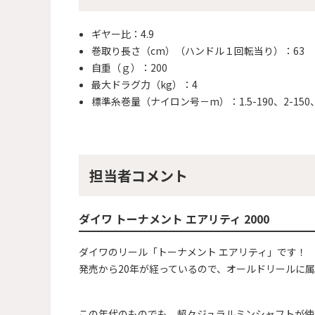
ギヤー比：4.9
巻取り長さ（cm）（ハンドル１回転当り）：63
自重（ｇ）：200
最大ドラグ力（kg）：4
標準糸巻量（ナイロン号－m）：1.5-190、2-150、
担当者コメント
ダイワ トーナメント エアリティ 2000
ダイワのリール「トーナメント エアリティ」です！
発売から20年が経っているので、オールドリールに
この年代のものでも、超々ジュラルミンシャフトが使