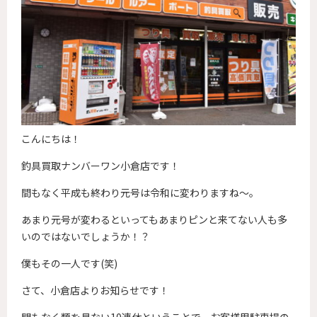
こんにちは！
釣具買取ナンバーワン小倉店です！
間もなく平成も終わり元号は令和に変わりますね～。
あまり元号が変わるといってもあまりピンと来てない人も多
いのではないでしょうか！？
僕もその一人です(笑)
さて、小倉店よりお知らせです！