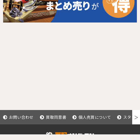
お問い合わせ
買取同意書
個人売買について
スタッフ
＞