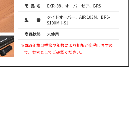
商 品 名
EXR-88、オーバーゼア、BRS
タイドオーバー、AIR 103M、BRS-
型 番
S100MH-SJ
商品状態
未使用
※買取価格は季節や年数により相場が変動しますの
で、参考としてご確認ください。