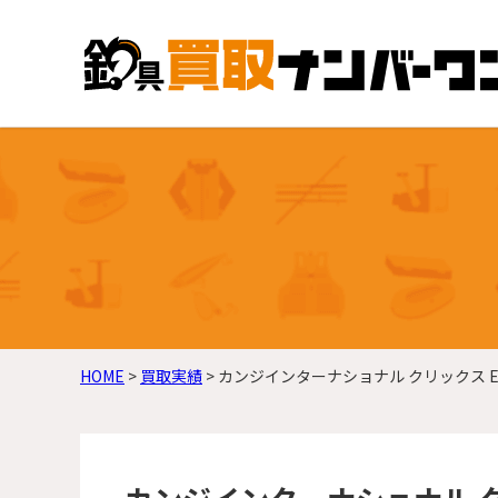
HOME
>
買取実績
>
カンジインターナショナル クリックス EXR-8