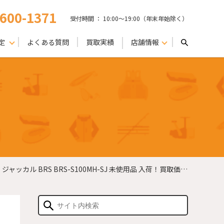
-600-1371
受付時間 ： 10:00〜19:00（年末年始除く）
定
よくある質問
買取実績
店舗情報
 BRS BRS-S100MH-SJ 未使用品 入荷！買取価格【小倉店】