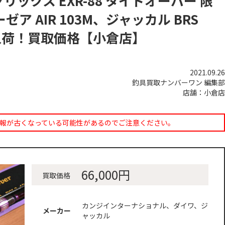
ックス EXR-88 タイドオーバー 限
ア AIR 103M、ジャッカル BRS
用品 入荷！買取価格【小倉店】
2021.09.26
釣具買取ナンバーワン 編集部
店舗：小倉店
報が古くなっている可能性があるのでご注意ください。
66,000円
買取価格
カンジインターナショナル、ダイワ、ジ
メーカー
ャッカル