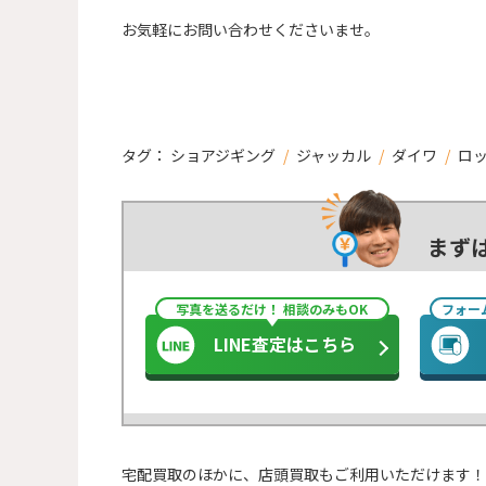
お気軽にお問い合わせくださいませ。
タグ：
ショアジギング
/
ジャッカル
/
ダイワ
/
ロ
まず
写真を送るだけ！ 相談のみもOK
フォー
LINE査定はこちら
宅配買取のほかに、店頭買取もご利用いただけます！