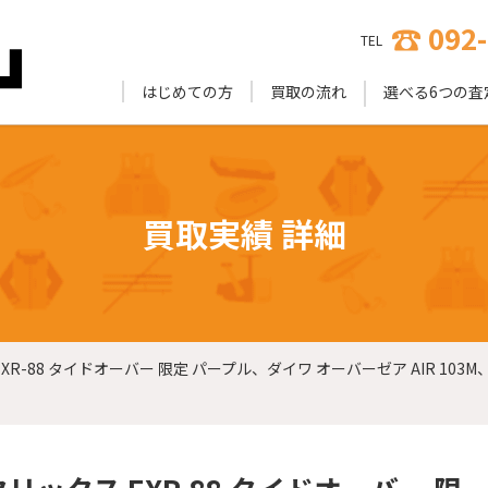
092
TEL
はじめての方
買取の流れ
選べる6つの査
買取実績 詳細
8 タイドオーバー 限定 パープル、ダイワ オーバーゼア AIR 103M、ジャッカル