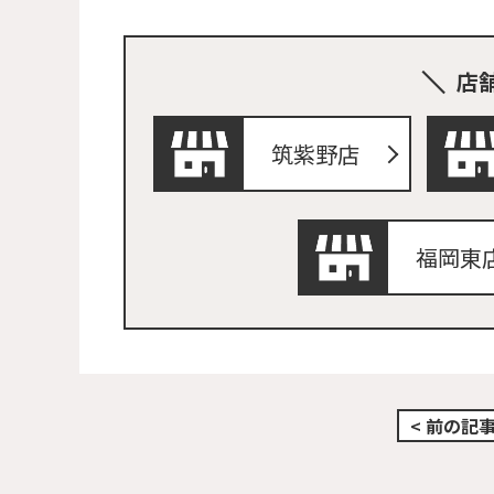
店
筑紫野店
福岡東
< 前の記