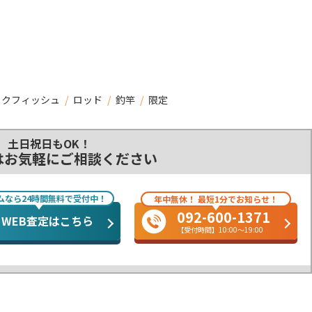
ックフィッシュ
/
ロッド
/
釣竿
/
限定
土日祝日もOK！
はお気軽にご相談ください
ムなら24時間無料で受付中！
年中無休！ 最短1分でお知らせ！
092-600-1371
WEB査定はこちら
【受付時間】10:00～19:00