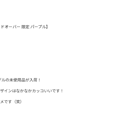
イドオーバー 限定 パープル】
モデルの未使用品が入荷！
ザインはなかなかカッコいいです！
メです（笑）