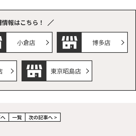
舗情報はこちら！
小倉店
博多店
店
東京昭島店
事へ
一覧
次の記事へ >