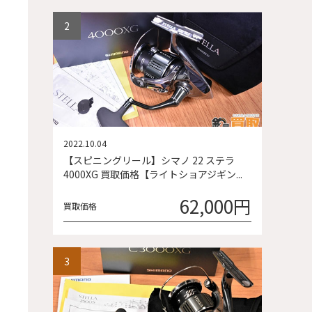
2022.10.04
【スピニングリール】シマノ 22 ステラ
4000XG 買取価格【ライトショアジギン...
62,000円
買取価格