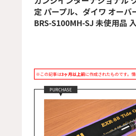
カンジインターナショナル クリ
定 パープル、ダイワ オーバーゼ
BRS-S100MH-SJ 未使
※この記事は
3ヶ月以上前
に作成されたものです。情
PURCHASE