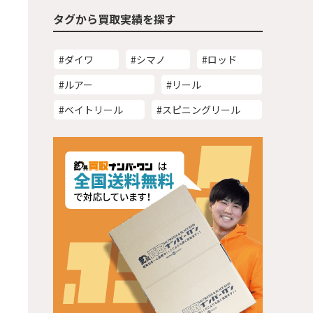
タグから買取実績を探す
#ダイワ
#シマノ
#ロッド
#ルアー
#リール
#ベイトリール
#スピニングリール