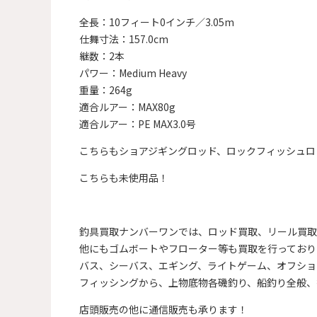
全長：10フィート0インチ／3.05m
仕舞寸法：157.0cm
継数：2本
パワー：Medium Heavy
重量：264g
適合ルアー：MAX80g
適合ルアー：PE MAX3.0号
こちらもショアジギングロッド、ロックフィッシュロ
こちらも未使用品！
釣具買取ナンバーワンでは、ロッド買取、リール買取
他にもゴムボートやフローター等も買取を行っており
バス、シーバス、エギング、ライトゲーム、オフショ
フィッシングから、上物底物各磯釣り、船釣り全般、
店頭販売の他に通信販売も承ります！