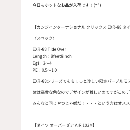
今日もホットなお品が入荷です！(^^)
【カンジインターナショナル クリックス EXR-88 タ
〈スペック〉
EXR-88 Tide Over
Length：8feet8inch
Egi：3～4
PE：0.5～1.0
EXR-88シリーズでもちょっと珍しい限定パープル
紫は高貴な色なのでデザインが難しいのですがこのデ
みんなと同じやつじゃ嫌だ！・・・という方はオスス
【ダイワ オーバーゼア AIR 103M】