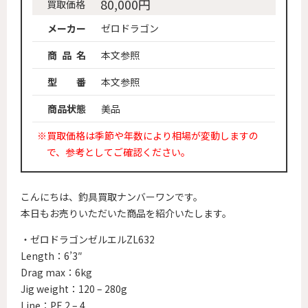
80,000円
買取価格
メーカー
ゼロドラゴン
商 品 名
本文参照
型 番
本文参照
商品状態
美品
※買取価格は季節や年数により相場が変動しますの
で、参考としてご確認ください。
こんにちは、釣具買取ナンバーワンです。
本日もお売りいただいた商品を紹介いたします。
・ゼロドラゴンゼルエルZL632
Length：6’3″
Drag max：6kg
Jig weight：120 – 280g
Line：PE 2 – 4