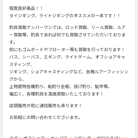
程度良好美品！！
タイジギング、ライトジギングのオススメの一本です！！
釣具買取ナンバーワンでは、ロッド買取、リール買取、ルア
ー買取等、釣具であれば何でも買取させていただいておりま
す。
他にもゴムボートやフローター等も買取を行っております！
バス、シーバス、エギング、ライトゲーム、オフショアキャ
スティング、
ジギング、ショアキャスティングなど、各種ルアーフィッシン
グから、
上物底物各磯釣り、船釣り全般、投げ釣り、鮎竿等、
幅広く、各種釣具を高価買取いたしております！
店頭販売の他に通信販売も承ります！
お気軽にお問い合わせくださいませ。