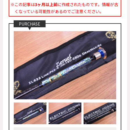
※この記事は
3ヶ月以上前
に作成されたものです。情報が古
くなっている可能性があるのでご注意ください。
PURCHASE