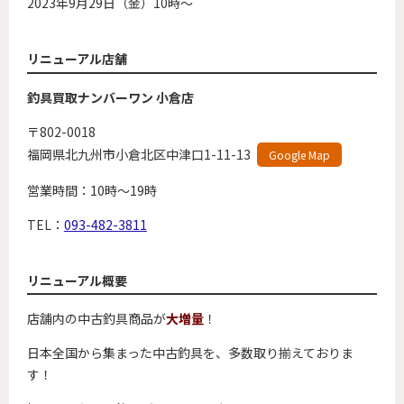
2023年9月29日（金）10時～
リニューアル店舗
釣具買取ナンバーワン 小倉店
〒802-0018
福岡県北九州市小倉北区中津口1-11-13
Google Map
営業時間：10時～19時
TEL：
093-482-3811
リニューアル概要
店舗内の中古釣具商品が
大増量
！
日本全国から集まった中古釣具を、多数取り揃えておりま
す！