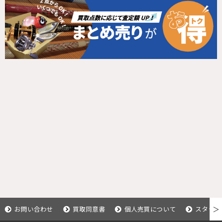
お問い合わせ
買取同意書
個人売買について
スタッフ
＞