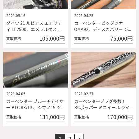
2021.05.16
2021.04.25
ダイワ 21 ルビアス エアリテ
カーペンター ビッグツナ
ィ LT2500、エメラルダス ...
OMA92、ディスカバリー ジ...
105,000円
75,000円
買取価格
買取価格
2021.04.05
2021.02.27
カーペンター ブルーチェイサ
カーペンタープラグ多数！
ー BLC 83/13 、シマノ15 ツ...
BCポッパー ミニイール ライ...
131,000円
170,000円
買取価格
買取価格
1
2
>