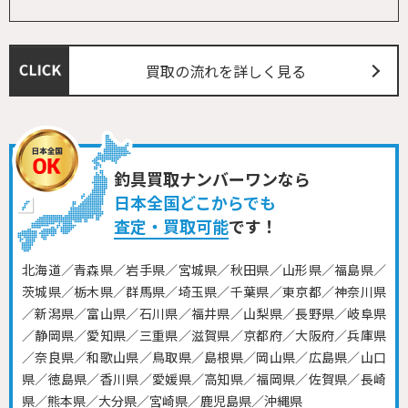
買取の流れを詳しく見る
釣具買取ナンバーワンなら
日本全国どこからでも
査定・買取可能
です！
北海道／青森県／岩手県／宮城県／秋田県／山形県／福島県／
茨城県／栃木県／群馬県／埼玉県／千葉県／東京都／神奈川県
／新潟県／富山県／石川県／福井県／山梨県／長野県／岐阜県
／静岡県／愛知県／三重県／滋賀県／京都府／大阪府／兵庫県
／奈良県／和歌山県／鳥取県／島根県／岡山県／広島県／山口
県／徳島県／香川県／愛媛県／高知県／福岡県／佐賀県／長崎
県／熊本県／大分県／宮崎県／鹿児島県／沖縄県