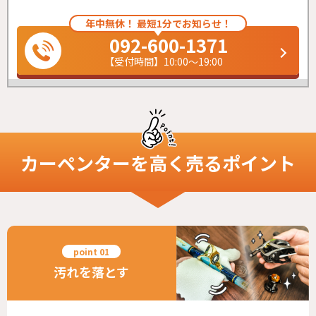
年中無休！ 最短1分でお知らせ！
092-600-1371
【受付時間】10:00～19:00
カーペンター
を高く売るポイント
汚れを落とす