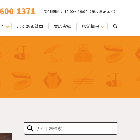
-600-1371
受付時間 ： 10:00〜19:00（年末年始除く）
定
よくある質問
買取実績
店舗情報