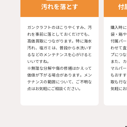
汚れを落とす
付
ガンクラフトのほこりやくすみ、汚
購入時に
れを事前に落としておくだけでも、
袋・箱や
高価買取につながります。特に海水
付属パー
汚れ、塩ガミは、普段から水洗いす
わせて査
るなどのメンテナンスを心がけると
プにつな
いいですね。
また、カ
※無理な分解や傷の修繕はかえって
マルパー
価値が下がる場合があります。メン
もおすす
テナンスの範囲について、ご不明な
取も行な
点はお気軽にご相談ください。
気軽にお