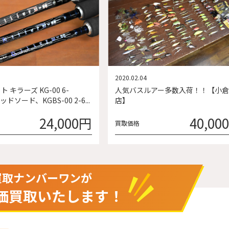
2020.02.04
 キラーズ KG-00 6-
人気バスルアー多数入荷！！【小
デッドソード、KGBS-00 2-6...
店】
24,000円
40,00
買取価格
買取ナンバーワンが
価買取いたします！