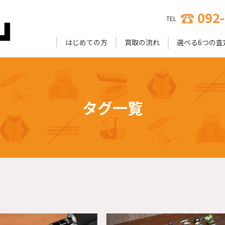
092
TEL
はじめての方
買取の流れ
選べる6つの査
タグ一覧