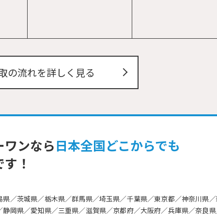
取の流れを詳しく見る
ーワンなら
日本全国どこからでも
です！
島県／茨城県／栃木県／群馬県／埼玉県／千葉県／東京都／神奈川県／
／静岡県／愛知県／三重県／滋賀県／京都府／大阪府／兵庫県／奈良県