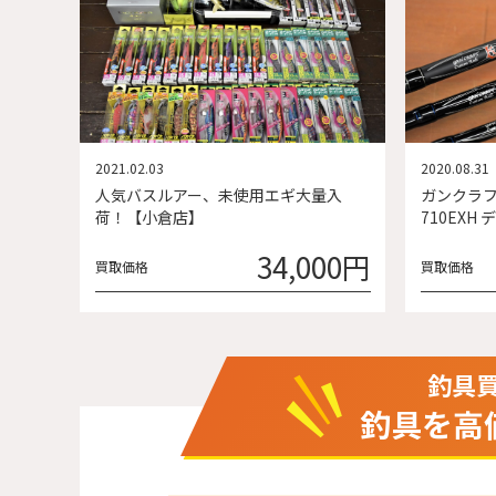
2021.02.03
2020.08.31
人気バスルアー、未使用エギ大量入
ガンクラフト
荷！【小倉店】
710EXH 
34,000円
買取価格
買取価格
釣具
釣具を高