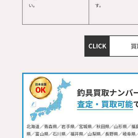
い。
す。
買
釣具買取ナンバ
査定・買取可能
北海道／青森県／岩手県／宮城県／秋田県／山形県／福
県／富山県／石川県／福井県／山梨県／長野県／岐阜県