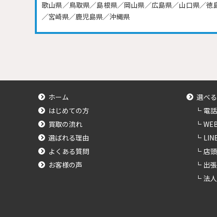
歌山県／鳥取県／島根県／岡山県／広島県／山口県／徳
／宮崎県／鹿児島県／沖縄県
ホーム
選べる
はじめての方
電話
買取の流れ
WE
選ばれる理由
LI
よくある質問
店頭
お客様の声
出張
法人