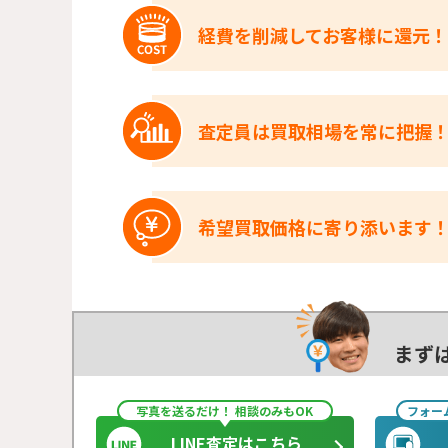
経費を削減してお客様に還元！
査定員は買取相場を常に把握
希望買取価格に寄り添います
まず
写真を送るだけ！ 相談のみもOK
フォー
LINE査定はこちら