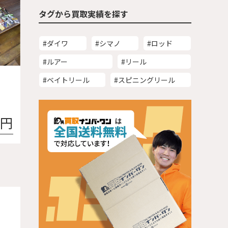
タグから買取実績を探す
#ダイワ
#シマノ
#ロッド
#ルアー
#リール
#ベイトリール
#スピニングリール
倉
0円