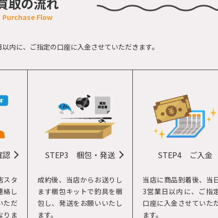
買取の流れ
日以内に、
ご指定の口座に入金させていただきます。
STEP4
ご入金
確認
STEP3
梱包・発送
当店に商品到着後、当
店スタ
成約後、当店からお送りし
3営業日以内に、ご指
連絡し
ます梱包キットで釣具を梱
口座に入金させていた
いただ
包し、発送をお願いいたし
ます。
なりま
ます。