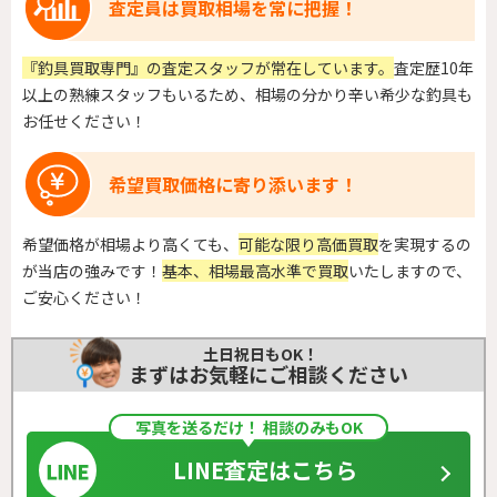
査定員は買取相場を常に把握！
『釣具買取専門』の査定スタッフが常在しています。
査定歴10年
以上の熟練スタッフもいるため、相場の分かり辛い希少な釣具も
お任せください！
希望買取価格に寄り添います！
希望価格が相場より高くても、
可能な限り高価買取
を実現するの
が当店の強みです！
基本、相場最高水準で買取
いたしますので、
ご安心ください！
土日祝日もOK！
まずはお気軽にご相談ください
写真を送るだけ！ 相談のみもOK
LINE査定はこちら