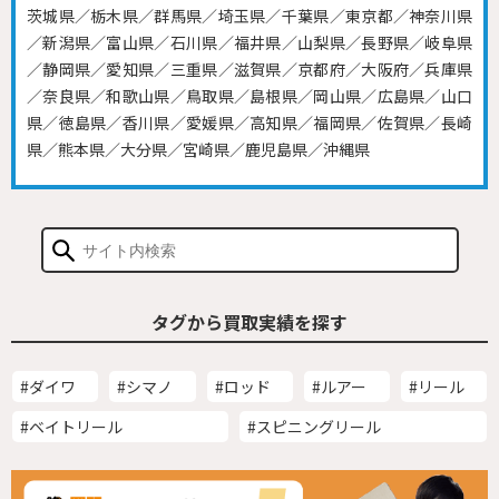
茨城県／栃木県／群馬県／埼玉県／千葉県／東京都／神奈川県
／新潟県／富山県／石川県／福井県／山梨県／長野県／岐阜県
／静岡県／愛知県／三重県／滋賀県／京都府／大阪府／兵庫県
／奈良県／和歌山県／鳥取県／島根県／岡山県／広島県／山口
県／徳島県／香川県／愛媛県／高知県／福岡県／佐賀県／長崎
県／熊本県／大分県／宮崎県／鹿児島県／沖縄県
タグから買取実績を探す
#ダイワ
#シマノ
#ロッド
#ルアー
#リール
#ベイトリール
#スピニングリール