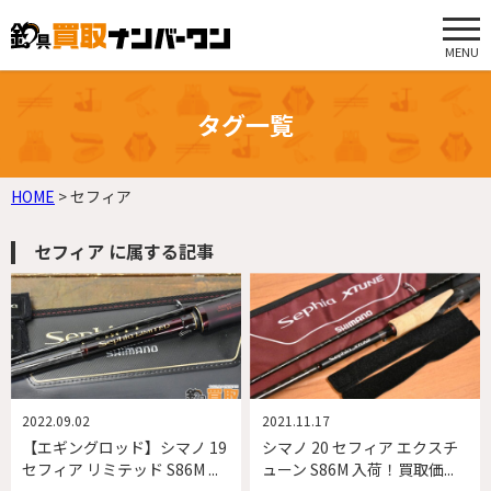
MENU
タグ一覧
HOME
>
セフィア
セフィア に属する記事
2022.09.02
2021.11.17
【エギングロッド】シマノ 19
シマノ 20 セフィア エクスチ
セフィア リミテッド S86M ...
ューン S86M 入荷！買取価...