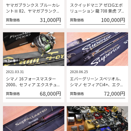
ヤマガブランクス ブルーカレ
スクイッドマニア ゼロGエボ
ントⅢ 82、ヤマガブランク...
リューション 龍 708 景虎 プ...
31,000円
100,000円
買取価格
買取価格
2021.03.31
2020.06.25
シマノ 16フォースマスター
エバーグリーン スペリオル、
2000、セフィア エクスチュ...
シマノ セフィアCi4+、エク...
68,000円
72,000円
買取価格
買取価格