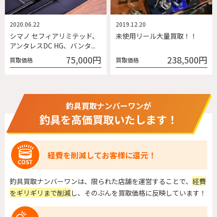
2020.06.22
2019.12.20
シマノ セフィアリミテッド、
未使用リール大量買取！！
アンタレスDC HG、バンタ...
75,000円
238,500円
買取価格
買取価格
釣具買取ナンバーワンが
釣具を高価買取いたします！
経費を削減してお客様に還元！
釣具買取ナンバーワンは、限られた店舗を運営することで、
経費
をギリギリまで削減
し、そのぶんを買取価格に反映しています！