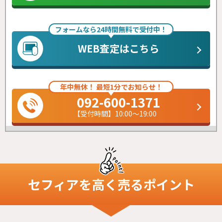
フォームなら24時間無料で受付中！
WEB査定はこちら
年中無休！ 最短1分でお知らせ！
092-600-1371
【受付時間】10:00～19:00
セフィア
を高く売るポイント