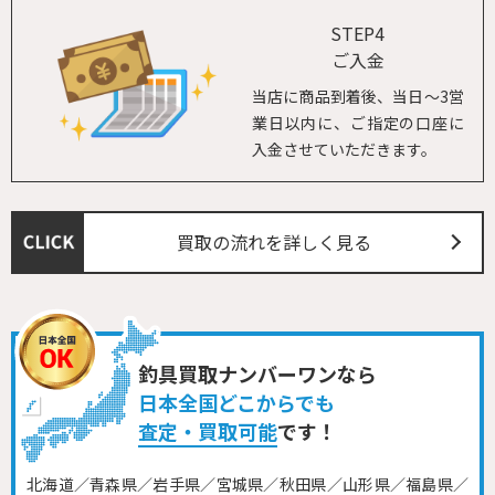
STEP4
ご入金
当店に商品到着後、当日～3営
業日以内に、ご指定の口座に
入金させていただきます。
買取の流れを詳しく見る
釣具買取ナンバーワンなら
日本全国どこからでも
査定・買取可能
です！
北海道／青森県／岩手県／宮城県／秋田県／山形県／福島県／