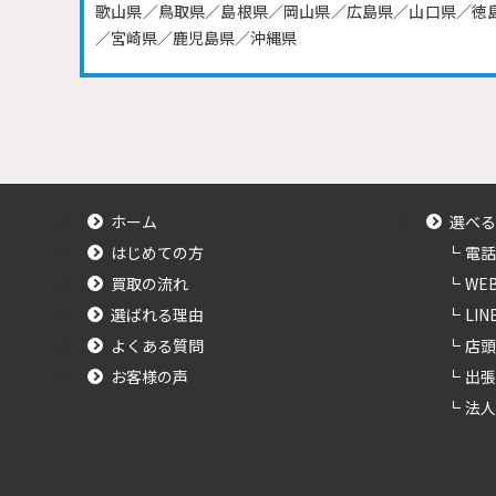
歌山県／鳥取県／島根県／岡山県／広島県／山口県／徳
／宮崎県／鹿児島県／沖縄県
ホーム
選べる
はじめての方
電話
買取の流れ
WE
選ばれる理由
LI
よくある質問
店頭
お客様の声
出張
法人