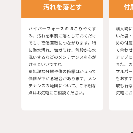
汚れを落とす
付
ハイパーフォースのほこりやくす
購入時に
み、汚れを事前に落としておくだけ
いた袋・
でも、高価買取につながります。特
めの付属
に海水汚れ、塩ガミは、普段から水
て合わせ
洗いするなどのメンテナンスを心が
アップに
けるといいですね。
また、カ
※無理な分解や傷の修繕はかえって
マルパー
価値が下がる場合があります。メン
もおすす
テナンスの範囲について、ご不明な
取も行な
点はお気軽にご相談ください。
気軽にお