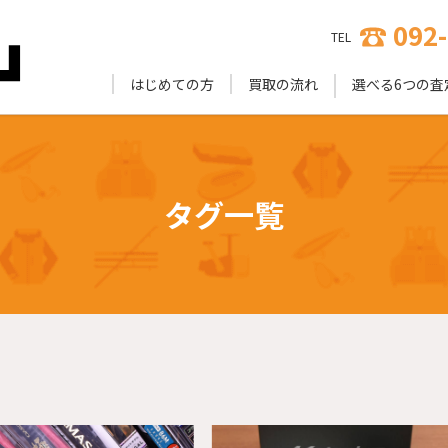
092
TEL
はじめての方
買取の流れ
選べる6つの査
タグ一覧