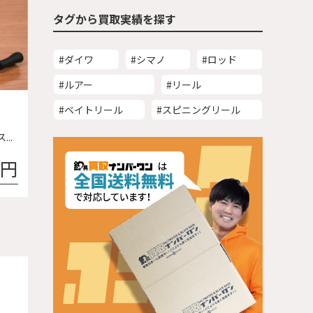
タグから買取実績を探す
#ダイワ
#シマノ
#ロッド
#ルアー
#リール
#ベイトリール
#スピニングリール
..
0円