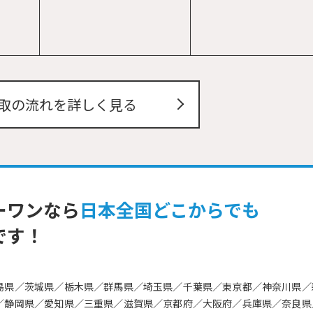
取の流れを詳しく見る
ーワンなら
日本全国どこからでも
です！
島県／茨城県／栃木県／群馬県／埼玉県／千葉県／東京都／神奈川県／
／静岡県／愛知県／三重県／滋賀県／京都府／大阪府／兵庫県／奈良県