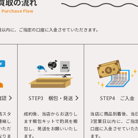
買取の流れ
日以内に、
ご指定の口座に入金させていただきます。
STEP4
ご入金
確認
STEP3
梱包・発送
当店に商品到着後、当
店スタ
成約後、当店からお送りし
3営業日以内に、ご指
連絡し
ます梱包キットで釣具を梱
口座に入金させていた
いただ
包し、発送をお願いいたし
ます。
なりま
ます。