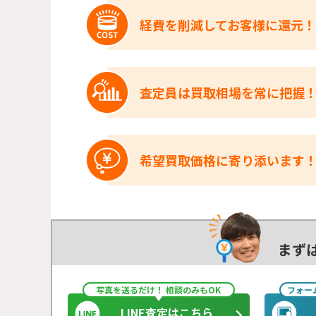
経費を削減してお客様に還元！
査定員は買取相場を常に把握
希望買取価格に寄り添います
まず
写真を送るだけ！ 相談のみもOK
フォー
LINE査定はこちら