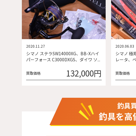
2020.11.27
2020.06.03
シマノ ステラSW14000XG、BB-Xハイ
シマノ 極
パーフォース C3000DXGS、ダイワ ソ...
レータ、ベ
132,000円
買取価格
買取価格
釣具
釣具を高