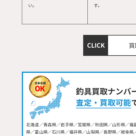
い。
す。
買
釣具買取ナンバ
査定・買取可能
北海道／青森県／岩手県／宮城県／秋田県／山形県／福
県／富山県／石川県／福井県／山梨県／長野県／岐阜県