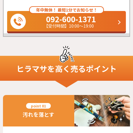
年中無休！ 最短1分でお知らせ！
092-600-1371
【受付時間】10:00～19:00
ヒラマサ
を高く売るポイント
汚れを落とす