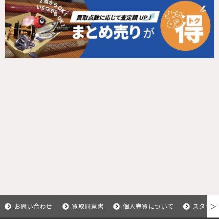
お問い合わせ
買取同意書
個人売買について
スタッフ
＞