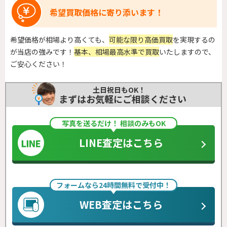
希望買取価格に寄り添います！
希望価格が相場より高くても、
可能な限り高価買取
を実現するの
が当店の強みです！
基本、相場最高水準で買取
いたしますので、
ご安心ください！
土日祝日もOK！
まずはお気軽にご相談ください
写真を送るだけ！ 相談のみもOK
LINE査定はこちら
フォームなら24時間無料で受付中！
WEB査定はこちら