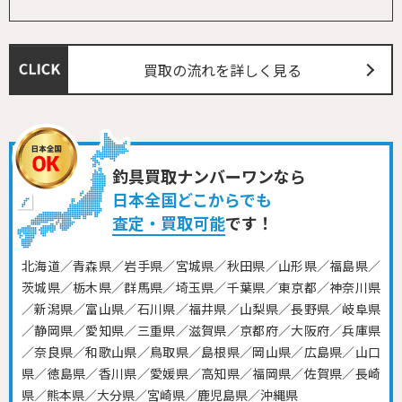
買取の流れを詳しく見る
釣具買取ナンバーワンなら
日本全国どこからでも
査定・買取可能
です！
北海道／青森県／岩手県／宮城県／秋田県／山形県／福島県／
茨城県／栃木県／群馬県／埼玉県／千葉県／東京都／神奈川県
／新潟県／富山県／石川県／福井県／山梨県／長野県／岐阜県
／静岡県／愛知県／三重県／滋賀県／京都府／大阪府／兵庫県
／奈良県／和歌山県／鳥取県／島根県／岡山県／広島県／山口
県／徳島県／香川県／愛媛県／高知県／福岡県／佐賀県／長崎
県／熊本県／大分県／宮崎県／鹿児島県／沖縄県