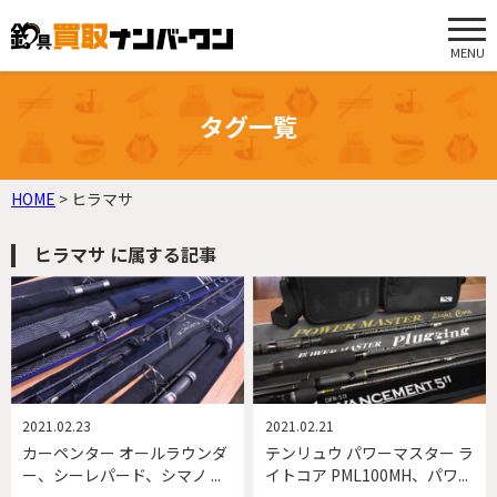
MENU
タグ一覧
HOME
>
ヒラマサ
ヒラマサ に属する記事
2021.02.23
2021.02.21
カーペンター オールラウンダ
テンリュウ パワーマスター ラ
ー、シーレパード、シマノ ...
イトコア PML100MH、パワ...