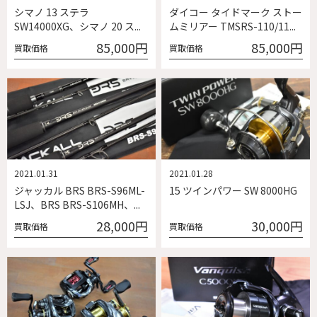
シマノ 13 ステラ
ダイコー タイドマーク ストー
SW14000XG、シマノ 20 ス...
ムミリアー TMSRS-110/11...
85,000円
85,000円
買取価格
買取価格
2021.01.31
2021.01.28
ジャッカル BRS BRS-S96ML-
15 ツインパワー SW 8000HG
LSJ、BRS BRS-S106MH、...
28,000円
30,000円
買取価格
買取価格