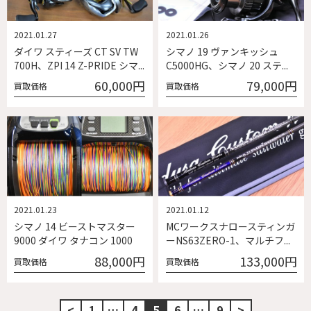
2021.01.27
2021.01.26
ダイワ スティーズ CT SV TW
シマノ 19 ヴァンキッシュ
700H、ZPI 14 Z-PRIDE シマ...
C5000HG、シマノ 20 ステ...
60,000円
79,000円
買取価格
買取価格
2021.01.23
2021.01.12
シマノ 14 ビーストマスター
MCワークスナロースティンガ
9000 ダイワ タナコン 1000
ーNS63ZERO-1、マルチフ...
88,000円
133,000円
買取価格
買取価格
<
1
…
4
5
6
…
9
>