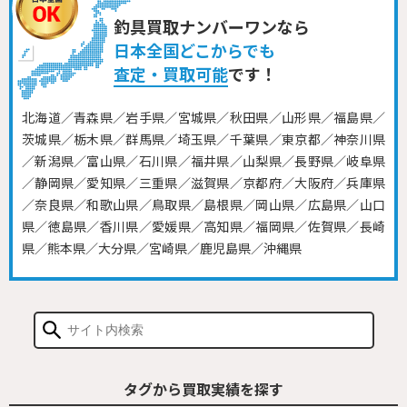
釣具買取ナンバーワンなら
日本全国どこからでも
査定・買取可能
です！
北海道／青森県／岩手県／宮城県／秋田県／山形県／福島県／
茨城県／栃木県／群馬県／埼玉県／千葉県／東京都／神奈川県
／新潟県／富山県／石川県／福井県／山梨県／長野県／岐阜県
／静岡県／愛知県／三重県／滋賀県／京都府／大阪府／兵庫県
／奈良県／和歌山県／鳥取県／島根県／岡山県／広島県／山口
県／徳島県／香川県／愛媛県／高知県／福岡県／佐賀県／長崎
県／熊本県／大分県／宮崎県／鹿児島県／沖縄県
タグから買取実績を探す