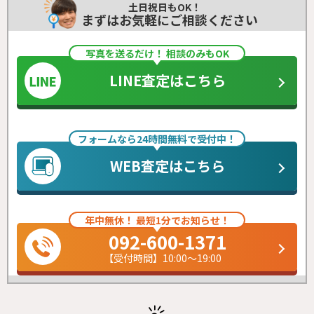
土日祝日もOK！
まずはお気軽にご相談ください
写真を送るだけ！ 相談のみもOK
LINE査定はこちら
フォームなら24時間無料で受付中！
WEB査定はこちら
年中無休！ 最短1分でお知らせ！
092-600-1371
【受付時間】10:00～19:00