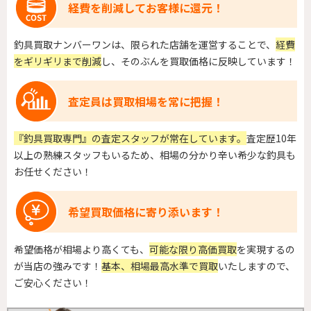
経費を削減してお客様に還元！
釣具買取ナンバーワンは、限られた店舗を運営することで、
経費
をギリギリまで削減
し、そのぶんを買取価格に反映しています！
査定員は買取相場を常に把握！
『釣具買取専門』の査定スタッフが常在しています。
査定歴10年
以上の熟練スタッフもいるため、相場の分かり辛い希少な釣具も
お任せください！
希望買取価格に寄り添います！
希望価格が相場より高くても、
可能な限り高価買取
を実現するの
が当店の強みです！
基本、相場最高水準で買取
いたしますので、
ご安心ください！