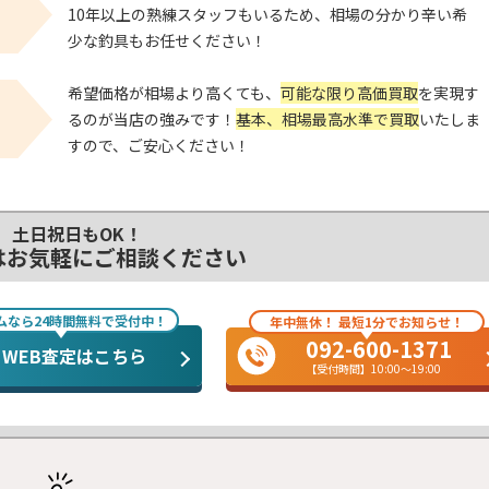
！
10年以上の熟練スタッフもいるため、相場の分かり辛い希
少な釣具もお任せください！
希望価格が相場より高くても、
可能な限り高価買取
を実現す
！
るのが当店の強みです！
基本、相場最高水準で買取
いたしま
すので、ご安心ください！
土日祝日もOK！
はお気軽にご相談ください
ムなら24時間無料で受付中！
年中無休！ 最短1分でお知らせ！
092-600-1371
WEB査定はこちら
【受付時間】10:00～19:00