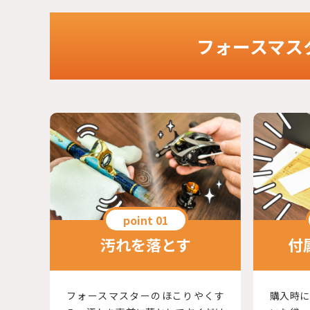
フォースマス
汚れを落とす
付
フォースマスターのほこりやくす
購入時に