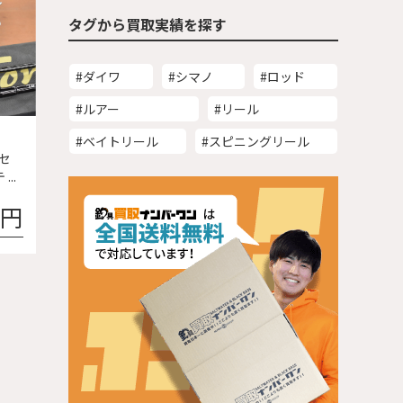
タグから買取実績を探す
#ダイワ
#シマノ
#ロッド
#ルアー
#リール
#ベイトリール
#スピニングリール
、セ
..
0円