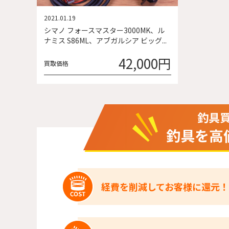
2021.01.19
シマノ フォースマスター3000MK、ル
ナミス S86ML、アブガルシア ビッグ...
42,000円
買取価格
釣具
釣具を高
経費を削減してお客様に還元！