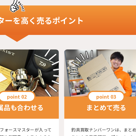
ター
を高く売るポイント
属品も合わせる
まとめて売る
フォースマスターが入って
釣具買取ナンバーワンは、まと