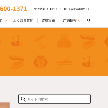
-600-1371
受付時間 ： 10:00〜19:00（年末年始除く）
定
よくある質問
買取実績
店舗情報