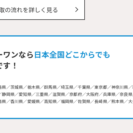
取の流れを詳しく見る
ーワンなら
日本全国どこからでも
です！
島県／茨城県／栃木県／群馬県／埼玉県／千葉県／東京都／神奈川県／
／静岡県／愛知県／三重県／滋賀県／京都府／大阪府／兵庫県／奈良県
島県／香川県／愛媛県／高知県／福岡県／佐賀県／長崎県／熊本県／大