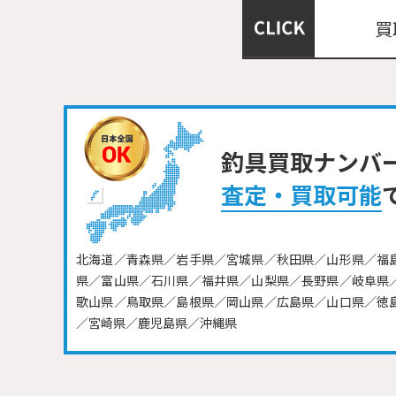
買
釣具買取ナンバ
査定・買取可能
北海道／青森県／岩手県／宮城県／秋田県／山形県／福
県／富山県／石川県／福井県／山梨県／長野県／岐阜県
歌山県／鳥取県／島根県／岡山県／広島県／山口県／徳
／宮崎県／鹿児島県／沖縄県