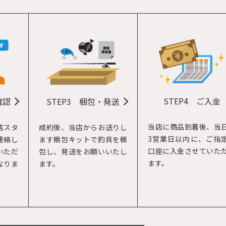
STEP4
ご入金
確認
STEP3
梱包・発送
当店に商品到着後、当
店スタ
成約後、当店からお送りし
3営業日以内に、ご指
連絡し
ます梱包キットで釣具を梱
口座に入金させていた
いただ
包し、発送をお願いいたし
ます。
なりま
ます。