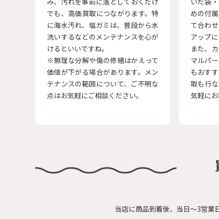
み、汚れを事前に落としておくだけ
いた袋・
でも、高価買取につながります。特
めの付属
に海水汚れ、塩ガミは、普段から水
て合わせ
洗いするなどのメンテナンスを心が
アップに
けるといいですね。
また、カ
※無理な分解や傷の修繕はかえって
マルパー
価値が下がる場合があります。メン
もおすす
テナンスの範囲について、ご不明な
取も行な
点はお気軽にご相談ください。
気軽にお
当店に商品到着後、当日～3営業