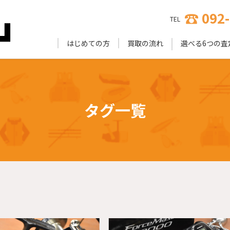
092
TEL
はじめての方
買取の流れ
選べる6つの査
タグ一覧