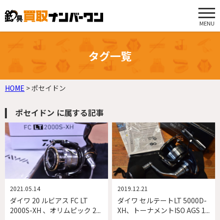
MENU
タグ一覧
HOME
>
ポセイドン
ポセイドン に属する記事
2021.05.14
2019.12.21
ダイワ 20 ルビアス FC LT
ダイワ セルテートLT 5000D-
2000S-XH 、オリムピック 2...
XH、トーナメントISO AGS 1...