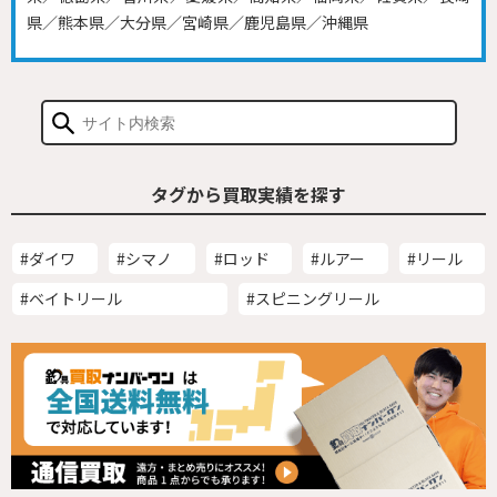
県／熊本県／大分県／宮崎県／鹿児島県／沖縄県
タグから買取実績を探す
#ダイワ
#シマノ
#ロッド
#ルアー
#リール
#ベイトリール
#スピニングリール