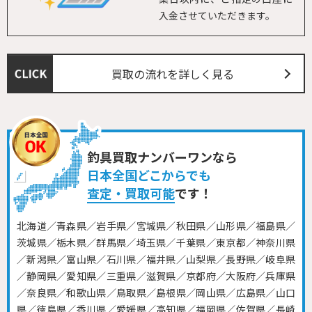
入金させていただきます。
買取の流れを詳しく見る
釣具買取ナンバーワンなら
日本全国どこからでも
査定・買取可能
です！
北海道／青森県／岩手県／宮城県／秋田県／山形県／福島県／
茨城県／栃木県／群馬県／埼玉県／千葉県／東京都／神奈川県
／新潟県／富山県／石川県／福井県／山梨県／長野県／岐阜県
／静岡県／愛知県／三重県／滋賀県／京都府／大阪府／兵庫県
／奈良県／和歌山県／鳥取県／島根県／岡山県／広島県／山口
県／徳島県／香川県／愛媛県／高知県／福岡県／佐賀県／長崎