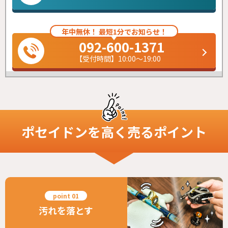
年中無休！ 最短1分でお知らせ！
092-600-1371
【受付時間】10:00～19:00
ポセイドン
を高く売るポイント
汚れを落とす