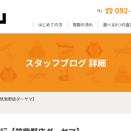
092
TEL
はじめての方
買取の流れ
選べる6つの査
スタッフブログ 詳細
筑紫野店ダーヤマ】