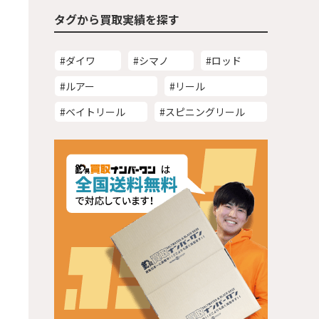
タグから買取実績を探す
#ダイワ
#シマノ
#ロッド
#ルアー
#リール
#ベイトリール
#スピニングリール