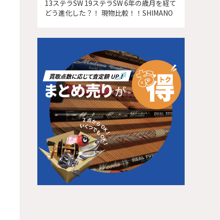
13ステラSW 19ステラSW 6年の歳月を経て
どう進化した？！ 現物比較！！SHIMANO