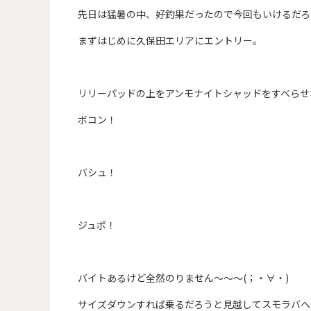
先日は猛暑の中、好釣果だったので今回もいけるだろ
まずはじめに久保田エリアにエントリー。
リリーパッドの上をアンモナイトシャッドをすべらせ
ボコン！
バシュ！
ジュポ！
バイトあるけど全然のりません～～～(；・∀・)
サイズダウンすれば乗るだろうと見越してスモラバへ