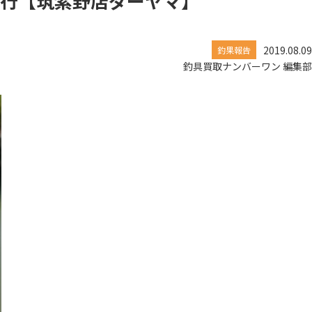
釣行【筑紫野店ダーヤマ】
2019.08.09
釣果報告
釣具買取ナンバーワン 編集部