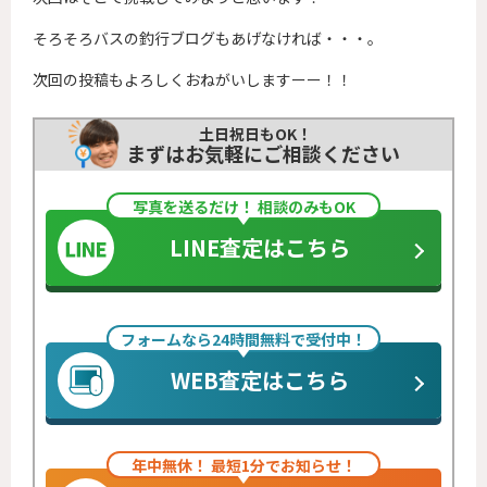
そろそろバスの釣行ブログもあげなければ・・・。
次回の投稿もよろしくおねがいしますーー！！
土日祝日もOK！
まずはお気軽にご相談ください
写真を送るだけ！ 相談のみもOK
LINE査定はこちら
フォームなら24時間無料で受付中！
WEB査定はこちら
年中無休！ 最短1分でお知らせ！