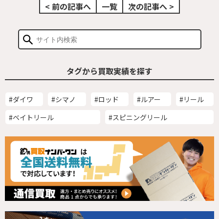
< 前の記事へ
一覧
次の記事へ >
タグから買取実績を探す
#ダイワ
#シマノ
#ロッド
#ルアー
#リール
#ベイトリール
#スピニングリール