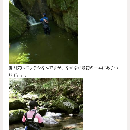
雰囲気はバッチシなんですが、なかなか最初の一本にありつ
けず。。。