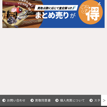
お問い合わせ
買取同意書
個人売買について
スタッフ
＞