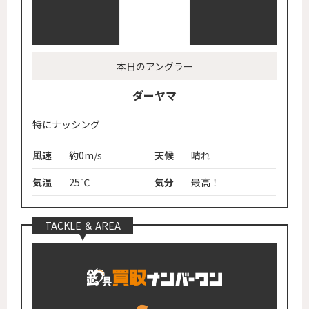
本日のアングラー
ダーヤマ
特にナッシング
風速
約0m/s
天候
晴れ
気温
25℃
気分
最高！
TACKLE ＆ AREA