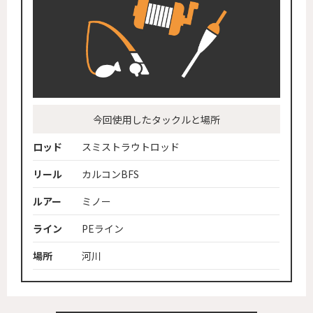
今回使用したタックルと場所
ロッド
スミストラウトロッド
リール
カルコンBFS
ルアー
ミノー
ライン
PEライン
場所
河川