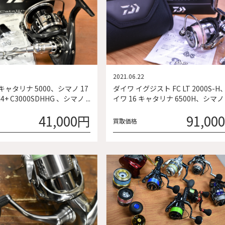
2021.06.22
 キャタリナ 5000、シマノ 17
ダイワ イグジスト FC LT 2000S-H
+ C3000SDHHG 、シマノ ...
イワ 16 キャタリナ 6500H、シマノ ス
41,000円
91,00
買取価格