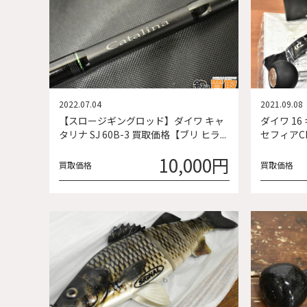
2022.07.04
2021.09.08
【スロージギングロッド】ダイワ キャ
ダイワ 16
タリナ SJ 60B-3 買取価格【ブリ ヒラ...
セフィアCI4
10,000円
買取価格
買取価格