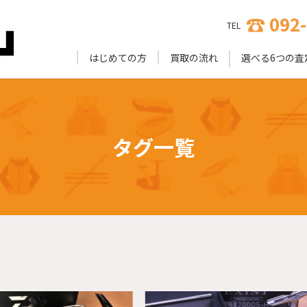
092
TEL
はじめての方
買取の流れ
選べる6つの査
タグ一覧