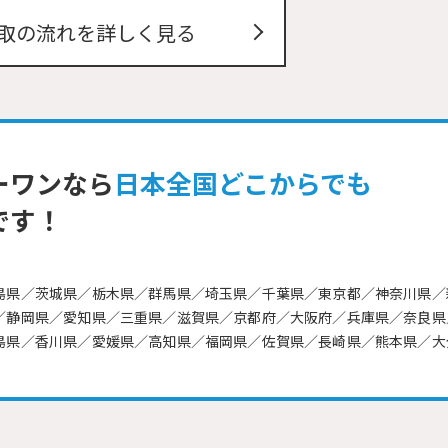
取の流れを詳しく見る
ーワンなら
日本全国どこからでも
です！
島県／茨城県／栃木県／群馬県／埼玉県／千葉県／東京都／神奈川県／
／静岡県／愛知県／三重県／滋賀県／京都府／大阪府／兵庫県／奈良県
島県／香川県／愛媛県／高知県／福岡県／佐賀県／長崎県／熊本県／大