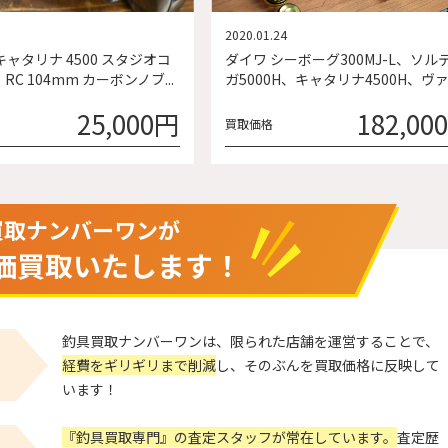
2020.01.24
キャタリナ 4500 スタジオコ
ダイワ シーボーグ300MJ-L、ソル
RC 104mm カーボンノブ...
ガ5000H、キャタリナ4500H、ヴァン
25,000円
182,00
買取価格
買取ナンバーワンが
価買取いたします！
釣具買取ナンバーワンは、限られた店舗を運営することで、
経費をギリギリまで削減
し、そのぶんを買取価格に反映して
います！
『釣具買取専門』の査定スタッフが常在しています。
査定歴