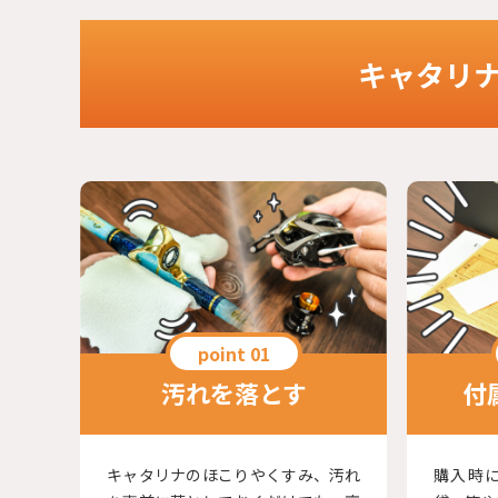
キャタリ
汚れを落とす
付
キャタリナのほこりやくすみ、汚れ
購入時