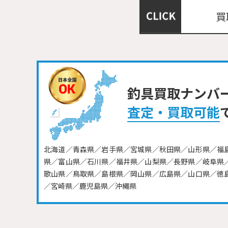
買
釣具買取ナンバ
査定・買取可能
北海道／青森県／岩手県／宮城県／秋田県／山形県／福
県／富山県／石川県／福井県／山梨県／長野県／岐阜県
歌山県／鳥取県／島根県／岡山県／広島県／山口県／徳
／宮崎県／鹿児島県／沖縄県