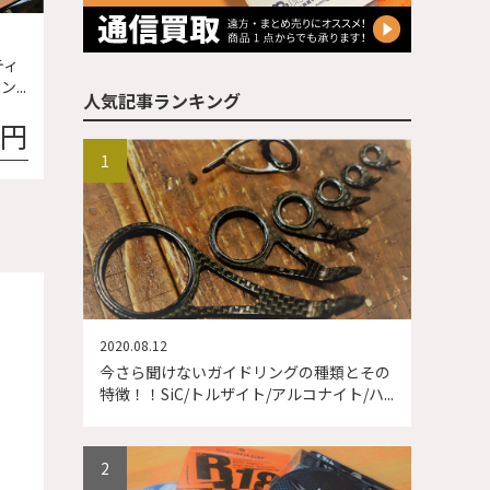
ティ
...
人気記事ランキング
0円
2020.08.12
今さら聞けないガイドリングの種類とその
特徴！！SiC/トルザイト/アルコナイト/ハ...