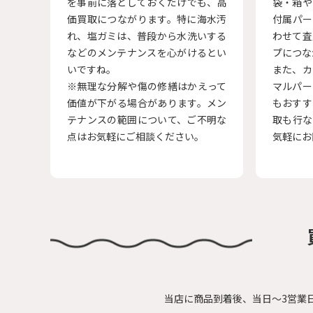
を事前に落としておくだけでも、高
袋・箱や
価買取につながります。特に海水汚
付属パー
れ、塩ガミは、普段から水洗いする
わせて査
などのメンテナンスを心がけるとい
プにつな
いですね。
また、カ
※無理な分解や傷の修繕はかえって
マルパー
価値が下がる場合があります。メン
もおすす
テナンスの範囲について、ご不明な
取も行な
点はお気軽にご相談ください。
気軽にお
当店に商品到着後、当日～3営業