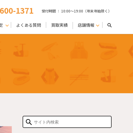
-600-1371
受付時間 ： 10:00〜19:00（年末年始除く）
定
よくある質問
買取実績
店舗情報