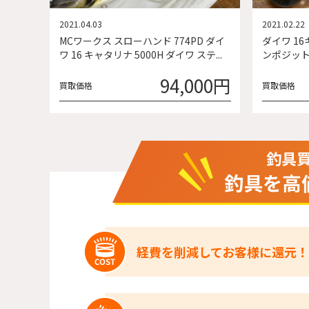
2021.04.03
2021.02.22
MCワークス スローハンド 774PD ダイ
ダイワ 16
ワ 16 キャタリナ 5000H ダイワ ステ...
ンポジット 
94,000円
買取価格
買取価格
釣具
釣具を高
経費を削減してお客様に還元！