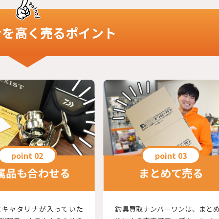
ナ
を高く売るポイント
属品も合わせる
まとめて売る
にキャタリナが入っていた
釣具買取ナンバーワンは、まと