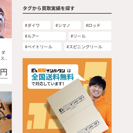
タグから買取実績を探す
#ダイワ
#シマノ
#ロッド
#ルアー
#リール
#ベイトリール
#スピニングリール
、ダ
...
0円