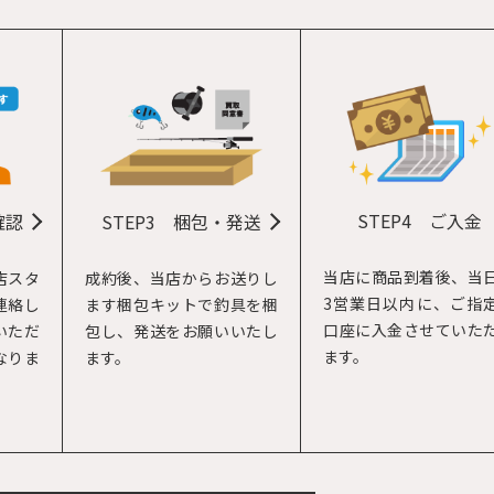
STEP4
ご入金
確認
STEP3
梱包・発送
当店に商品到着後、当
店スタ
成約後、当店からお送りし
3営業日以内に、ご指
連絡し
ます梱包キットで釣具を梱
口座に入金させていた
いただ
包し、発送をお願いいたし
ます。
なりま
ます。