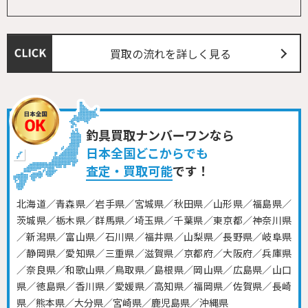
買取の流れを詳しく見る
釣具買取ナンバーワンなら
日本全国どこからでも
査定・買取可能
です！
北海道／青森県／岩手県／宮城県／秋田県／山形県／福島県／
茨城県／栃木県／群馬県／埼玉県／千葉県／東京都／神奈川県
／新潟県／富山県／石川県／福井県／山梨県／長野県／岐阜県
／静岡県／愛知県／三重県／滋賀県／京都府／大阪府／兵庫県
／奈良県／和歌山県／鳥取県／島根県／岡山県／広島県／山口
県／徳島県／香川県／愛媛県／高知県／福岡県／佐賀県／長崎
県／熊本県／大分県／宮崎県／鹿児島県／沖縄県