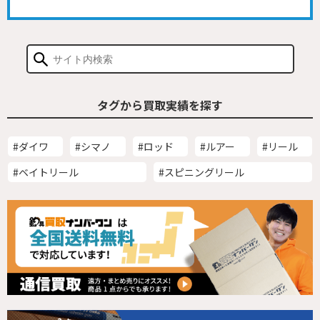
タグから買取実績を探す
#ダイワ
#シマノ
#ロッド
#ルアー
#リール
#ベイトリール
#スピニングリール