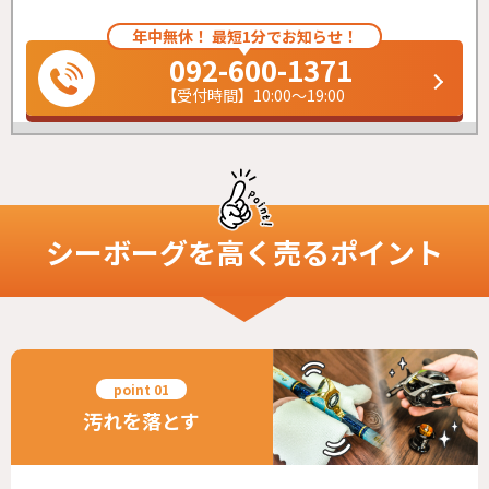
年中無休！ 最短1分でお知らせ！
092-600-1371
【受付時間】10:00～19:00
シーボーグ
を高く売るポイント
汚れを落とす