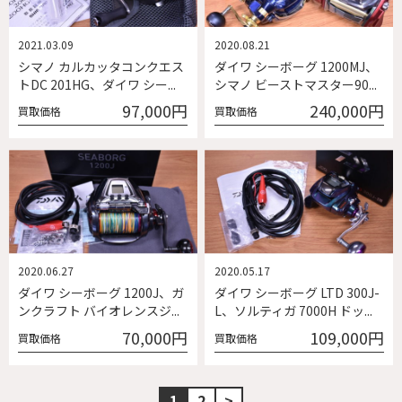
2021.03.09
2020.08.21
シマノ カルカッタコンクエス
ダイワ シーボーグ 1200MJ、
トDC 201HG、ダイワ シー...
シマノ ビーストマスター90...
97,000円
240,000円
買取価格
買取価格
2020.06.27
2020.05.17
ダイワ シーボーグ 1200J、ガ
ダイワ シーボーグ LTD 300J-
ンクラフト バイオレンスジ...
L、ソルティガ 7000H ドッ...
70,000円
109,000円
買取価格
買取価格
1
2
>