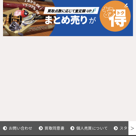
お問い合わせ
買取同意書
個人売買について
スタッフ
＞