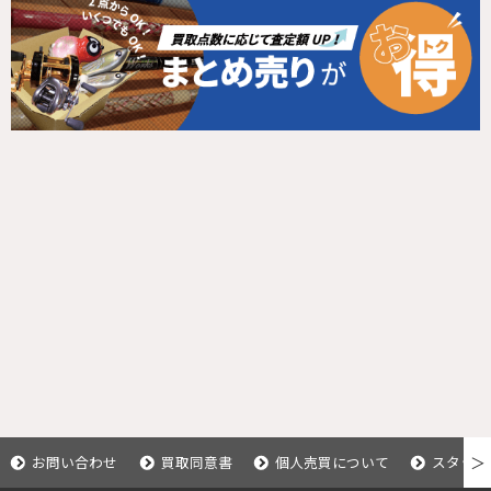
お問い合わせ
買取同意書
個人売買について
スタッフ
＞