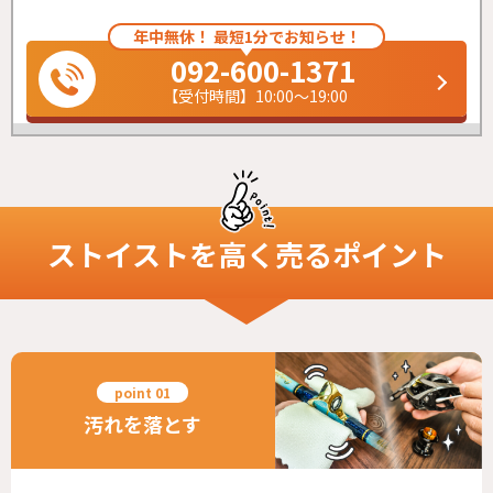
年中無休！ 最短1分でお知らせ！
092-600-1371
【受付時間】10:00～19:00
ストイスト
を高く売るポイント
汚れを落とす