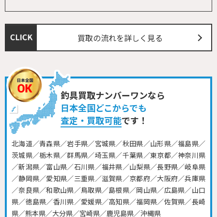
買取の流れを詳しく見る
釣具買取ナンバーワンなら
日本全国どこからでも
査定・買取可能
です！
北海道／青森県／岩手県／宮城県／秋田県／山形県／福島県／
茨城県／栃木県／群馬県／埼玉県／千葉県／東京都／神奈川県
／新潟県／富山県／石川県／福井県／山梨県／長野県／岐阜県
／静岡県／愛知県／三重県／滋賀県／京都府／大阪府／兵庫県
／奈良県／和歌山県／鳥取県／島根県／岡山県／広島県／山口
県／徳島県／香川県／愛媛県／高知県／福岡県／佐賀県／長崎
県／熊本県／大分県／宮崎県／鹿児島県／沖縄県