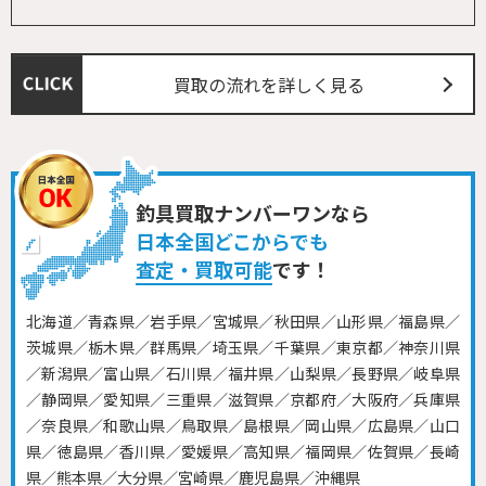
買取の流れを詳しく見る
釣具買取ナンバーワンなら
日本全国どこからでも
査定・買取可能
です！
北海道／青森県／岩手県／宮城県／秋田県／山形県／福島県／
茨城県／栃木県／群馬県／埼玉県／千葉県／東京都／神奈川県
／新潟県／富山県／石川県／福井県／山梨県／長野県／岐阜県
／静岡県／愛知県／三重県／滋賀県／京都府／大阪府／兵庫県
／奈良県／和歌山県／鳥取県／島根県／岡山県／広島県／山口
県／徳島県／香川県／愛媛県／高知県／福岡県／佐賀県／長崎
県／熊本県／大分県／宮崎県／鹿児島県／沖縄県