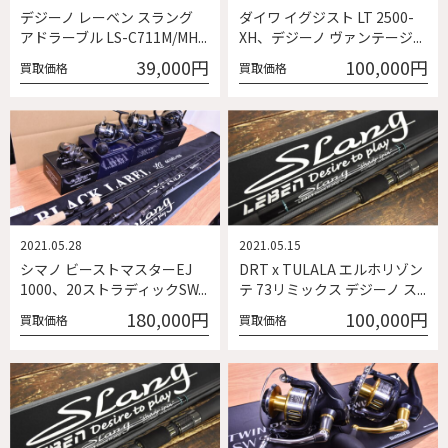
デジーノ レーベン スラング
ダイワ イグジスト LT 2500-
アドラーブル LS-C711M/MH...
XH、デジーノ ヴァンテージ...
39,000円
100,000円
買取価格
買取価格
2021.05.28
2021.05.15
シマノ ビーストマスターEJ
DRT x TULALA エルホリゾン
1000、20ストラディックSW...
テ 73リミックス デジーノ ス...
180,000円
100,000円
買取価格
買取価格