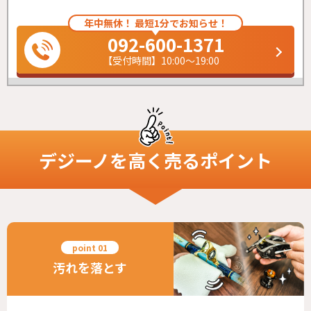
年中無休！ 最短1分でお知らせ！
092-600-1371
【受付時間】10:00～19:00
デジーノ
を高く売るポイント
汚れを落とす