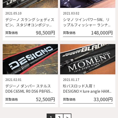
2021.05.10
2021.03.02
デジーノ スラング シェディス
シマノ ツインパワーSW、リ
ピン、スタジオコンポジッ...
ップルフィッシャー ランナ...
98,500円
148,000円
買取価格
買取価格
2021.02.01
2021.01.17
デジーノ ダンパー ステルス
珍バスロッド入荷！
DD6 C65ML R0 DS6 PBF65...
DESIGNO×lure angle HAM...
52,500円
33,000円
買取価格
買取価格
1
2
>