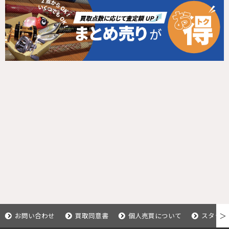
お問い合わせ
買取同意書
個人売買について
スタッフ
＞