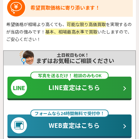
希望買取価格に寄り添います！
希望価格が相場より高くても、
可能な限り高価買取
を実現するの
が当店の強みです！
基本、相場最高水準で買取
いたしますので、
ご安心ください！
土日祝日もOK！
まずはお気軽にご相談ください
写真を送るだけ！ 相談のみもOK
LINE査定はこちら
フォームなら24時間無料で受付中！
WEB査定はこちら