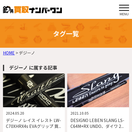
MENU
タグ一覧
HOME
>
デジーノ
デジーノ に属する記事
2024.05.20
2021.10.05
デジーノ レイス イレスト LW-
DESIGNO LEBEN SLANG LS-
C70XHRX4s EVAグリップ 買...
C64M+RX UNDO、ダイワ 2...