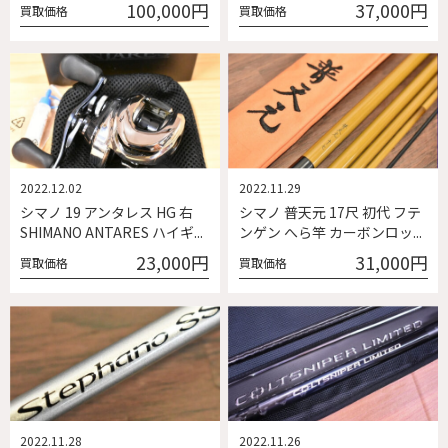
100,000円
37,000円
買取価格
買取価格
2022.12.02
2022.11.29
シマノ 19 アンタレス HG 右
シマノ 普天元 17尺 初代 フテ
SHIMANO ANTARES ハイギ...
ンゲン へら竿 カーボンロッ...
23,000円
31,000円
買取価格
買取価格
2022.11.28
2022.11.26