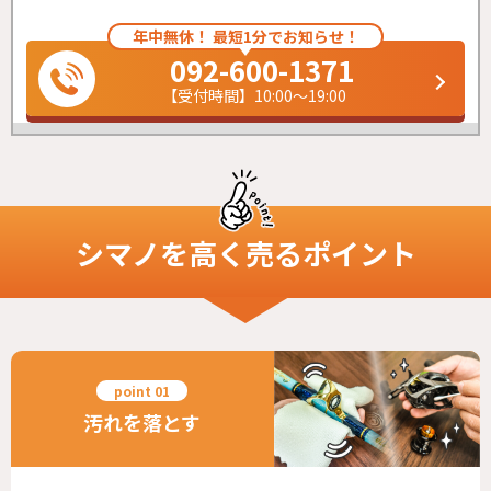
年中無休！ 最短1分でお知らせ！
092-600-1371
【受付時間】10:00～19:00
シマノ
を高く売るポイント
汚れを落とす