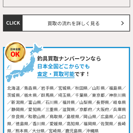
買取の流れを詳しく見る
釣具買取ナンバーワンなら
日本全国どこからでも
査定・買取可能
です！
北海道／青森県／岩手県／宮城県／秋田県／山形県／福島県／
茨城県／栃木県／群馬県／埼玉県／千葉県／東京都／神奈川県
／新潟県／富山県／石川県／福井県／山梨県／長野県／岐阜県
／静岡県／愛知県／三重県／滋賀県／京都府／大阪府／兵庫県
／奈良県／和歌山県／鳥取県／島根県／岡山県／広島県／山口
県／徳島県／香川県／愛媛県／高知県／福岡県／佐賀県／長崎
県／熊本県／大分県／宮崎県／鹿児島県／沖縄県