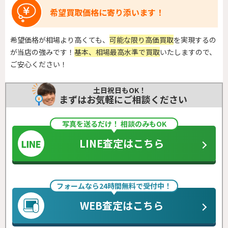
希望買取価格に寄り添います！
希望価格が相場より高くても、
可能な限り高価買取
を実現するの
が当店の強みです！
基本、相場最高水準で買取
いたしますので、
ご安心ください！
土日祝日もOK！
まずはお気軽にご相談ください
写真を送るだけ！ 相談のみもOK
LINE査定はこちら
フォームなら24時間無料で受付中！
WEB査定はこちら