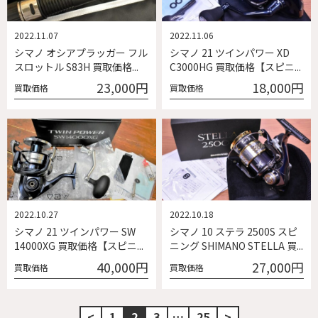
2022.11.07
2022.11.06
シマノ オシアプラッガー フル
シマノ 21 ツインパワー XD
スロットル S83H 買取価格...
C3000HG 買取価格【スピニ...
23,000円
18,000円
買取価格
買取価格
2022.10.27
2022.10.18
シマノ 21 ツインパワー SW
シマノ 10 ステラ 2500S スピ
14000XG 買取価格【スピニ...
ニング SHIMANO STELLA 買...
40,000円
27,000円
買取価格
買取価格
<
1
2
3
…
25
>