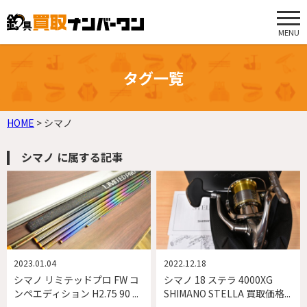
MENU
タグ一覧
HOME
>
シマノ
シマノ に属する記事
2023.01.04
2022.12.18
シマノ リミテッドプロ FW コ
シマノ 18 ステラ 4000XG
ンペエディション H2.75 90 ...
SHIMANO STELLA 買取価格...