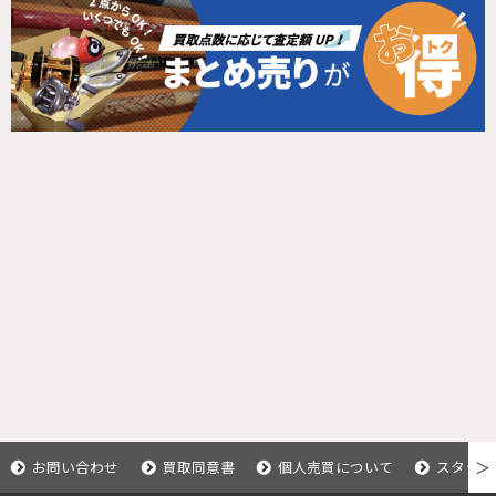
お問い合わせ
買取同意書
個人売買について
スタッフ
＞