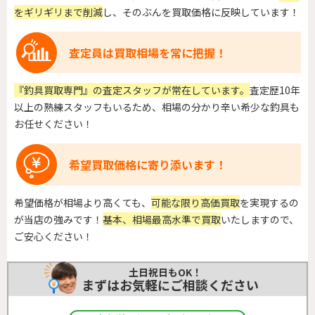
をギリギリまで削減
し、そのぶんを買取価格に反映しています！
査定員は買取相場を常に把握！
『釣具買取専門』の査定スタッフが常在しています。
査定歴10年
以上の熟練スタッフもいるため、相場の分かり辛い希少な釣具も
お任せください！
希望買取価格に寄り添います！
希望価格が相場より高くても、
可能な限り高価買取
を実現するの
が当店の強みです！
基本、相場最高水準で買取
いたしますので、
ご安心ください！
土日祝日もOK！
まずはお気軽にご相談ください