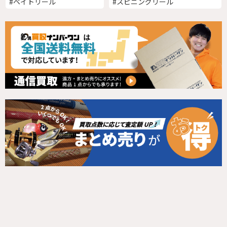
#ベイトリール
#スピニングリール