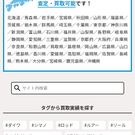
査定・買取可能
です！
北海道／青森県／岩手県／宮城県／秋田県／山形県／福島県／
茨城県／栃木県／群馬県／埼玉県／千葉県／東京都／神奈川県
／新潟県／富山県／石川県／福井県／山梨県／長野県／岐阜県
／静岡県／愛知県／三重県／滋賀県／京都府／大阪府／兵庫県
／奈良県／和歌山県／鳥取県／島根県／岡山県／広島県／山口
県／徳島県／香川県／愛媛県／高知県／福岡県／佐賀県／長崎
県／熊本県／大分県／宮崎県／鹿児島県／沖縄県
タグから買取実績を探す
#ダイワ
#シマノ
#ロッド
#ルアー
#リール