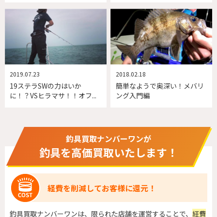
2019.07.23
2018.02.18
19ステラSWの力はいか
簡単なようで奥深い！メバリ
に！？VSヒラマサ！！オフ...
ング入門編
釣具買取ナンバーワンが
釣具を高価買取いたします！
経費を削減してお客様に還元！
釣具買取ナンバーワンは、限られた店舗を運営することで、
経費