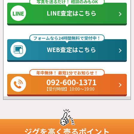
写真を送るだけ！ 相談のみもOK
LINE査定はこちら
フォームなら24時間無料で受付中！
WEB査定はこちら
年中無休！ 最短1分でお知らせ！
092-600-1371
【受付時間】10:00～19:00
ジグ
を高く売るポイント